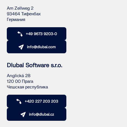
Am Zellweg 2
93464 Тифенбах
Германия
+49 9673 9203-0
info@dlubal.com
Dlubal Software s.r.o.
Anglická 28
120 00 Прага
Чешская республика
+420 227 203 203
info@dlubal.cz