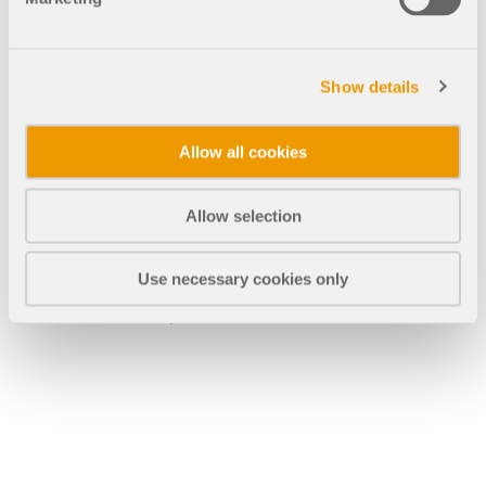
быстрого определения снеговых нагрузок, скоростей
ветра и сейсмических данных.
ПРОВЕРИТЬ ЗОНЫ НАГРУЗКИ
Show details
Mia: ИИ помощник
Allow all cookies
Allow selection
Use necessary cookies only
Устаревшие продукты