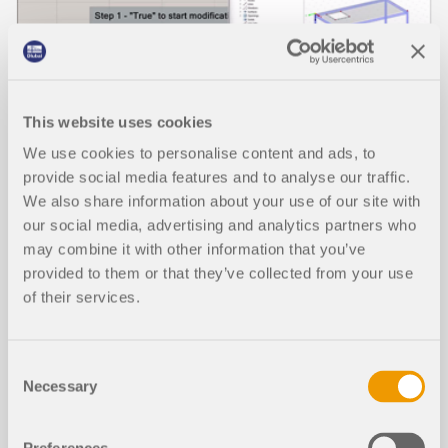
This website uses cookies
We use cookies to personalise content and ads, to
provide social media features and to analyse our traffic.
We also share information about your use of our site with
СОБЫТИЕ
our social media, advertising and analytics partners who
may combine it with other information that you’ve
Вебинар | Grasshopper - RFEM 6:
provided to them or that they’ve collected from your use
Представление новых файлов примеров
of their services.
Длительность:
01:05:48 min
Consent
Necessary
Selection