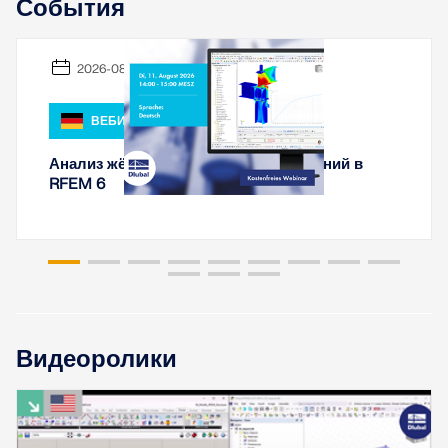
События
2026-08-11
ВЕБИНАР
Анализ жёсткости стальных соединений в
RFEM 6
Видеоролики