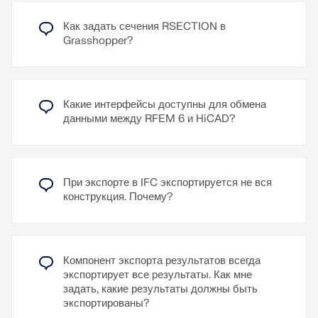
Для CAD-линий действуют все опции привязки.
Как задать сечения RSECTION в
К пояснительному видео
Grasshopper?
Узнать больше
Какие интерфейсы доступны для обмена
данными между RFEM 6 и HiCAD?
При экспорте в IFC экспортируется не вся
конструкция. Почему?
Компонент экспорта результатов всегда
экспортирует все результаты. Как мне
задать, какие результаты должны быть
экспортированы?