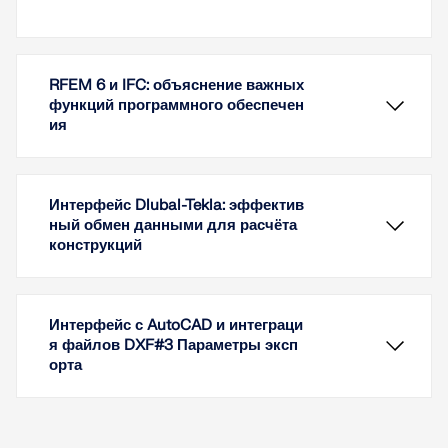
RFEM 6 и IFC: объяснение важных
функций программного обеспечен
ия
Интерфейс Dlubal-Tekla: эффектив
ный обмен данными для расчёта
конструкций
Интерфейс с AutoCAD и интеграци
я файлов DXF#3 Параметры эксп
орта
В этой статье объясняется, как эффективно