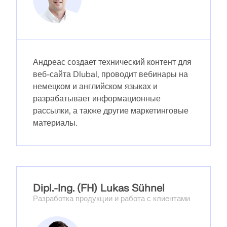
рабочих процессов.
ПОДРОБНЕЕ
Андреас создает технический контент для
веб-сайта Dlubal, проводит вебинары на
немецком и английском языках и
разрабатывает информационные
рассылки, а также другие маркетинговые
материалы.
Dipl.-Ing. (FH) Lukas Sühnel
Разработка продукции и работа с клиентами
Инструмент геозоны
Онлайн-сервис Dlubal предоставляет карты зон для