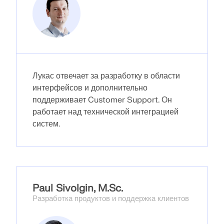
быстрого определения снеговых нагрузок, скоростей
ветра и сейсмических данных.
ПРОВЕРИТЬ ЗОНЫ НАГРУЗКИ
Лукас отвечает за разработку в области
интерфейсов и дополнительно
поддерживает Customer Support. Он
работает над технической интеграцией
систем.
Paul Sivolgin, M.Sc.
Устаревшие продукты
Разработка продуктов и поддержка клиентов