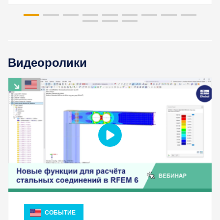
быстрого определения снеговых нагрузок, скоростей
ветра и сейсмических данных.
ПРОВЕРИТЬ ЗОНЫ НАГРУЗКИ
Видеоролики
Устаревшие продукты
СОБЫТИЕ