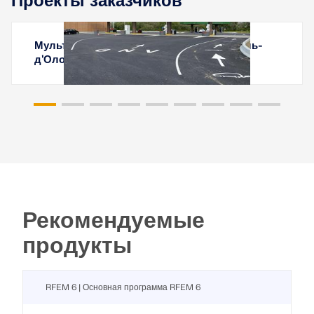
Проекты заказчиков
Мультиэнергетическая станция в Ле Сабль-
д'Олонн, Франция
Рекомендуемые
продукты
RFEM 6 | Основная программа RFEM 6