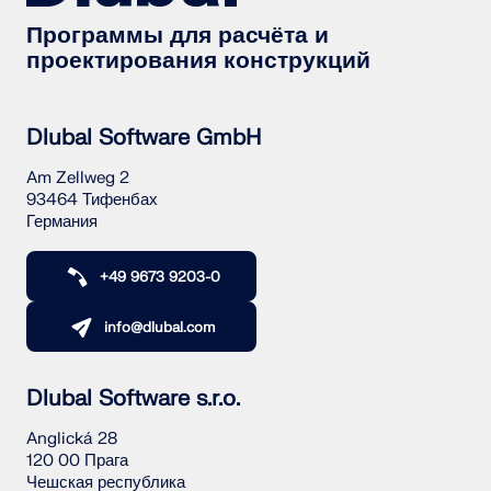
Программы для расчёта и
проектирования конструкций
Dlubal Software GmbH
Am Zellweg 2
93464 Тифенбах
Германия
+49 9673 9203-0
info@dlubal.com
Dlubal Software s.r.o.
Anglická 28
120 00 Прага
Чешская республика