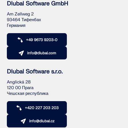
Dlubal Software GmbH
Am Zellweg 2
93464 Тифенбах
Германия
+49 9673 9203-0
info@dlubal.com
Dlubal Software s.r.o.
Anglická 28
120 00 Прага
Чешская республика
+420 227 203 203
info@dlubal.cz