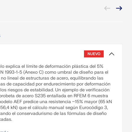
s
NUEVO
ulo explica el límite de deformación plástica del 5%
N 1993-1-5 (Anexo C) como umbral de diseño para el
 no lineal de estructuras de acero, equilibrando las
as de capacidad por endurecimiento por deformación
 los riesgos de estabilidad. Un ejemplo de verificación
probeta de acero S235 entallada en RFEM 6 muestra
modelo AEF predice una resistencia ~15% mayor (65 kN
a 56,4 kN) que el cálculo manual según Eurocódigo 3,
ando el conservadurismo de las fórmulas de diseño
cadas.