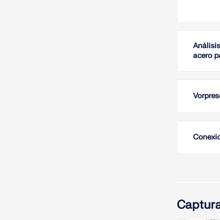
Análisi
acero 
Vorpres
Conexio
Captura