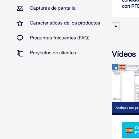
conexio
con RF
Capturas de pantalla
Características de los productos
Preguntas frecuentes (FAQ)
Vídeos
Proyectos de clientes
C
P