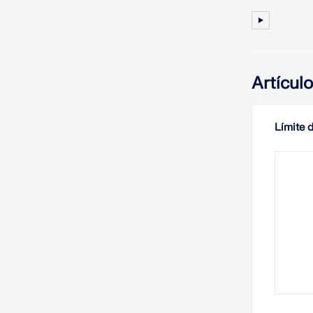
Artícul
Límite 