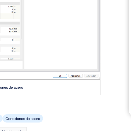
ZONAS DE CARGA
iones de acero
Conexiones de acero