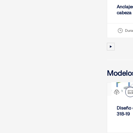
Anclaje
cabeza
Dura
Modelo
Diseño 
318-19