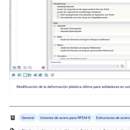
SABER MÁS
Productos anteriores
Modificación de la deformación plástica última para soldaduras en un
General
Uniones de acero para RFEM 6
Estructuras de acero