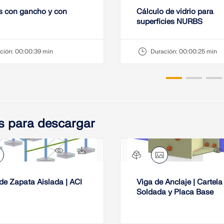
s con gancho y con
Cálculo de vidrio para
superficies NURBS
ción:
00:00:39 min
Duración:
00:00:25 min
s para descargar
47x
11x
de Zapata Aislada | ACI
Viga de Anclaje | Cartela
Soldada y Placa Base