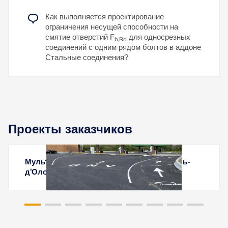
Как выполняется проектирование
ограничения несущей способности на
смятие отверстий F
для односрезных
b,Rd
соединений с одним рядом болтов в аддоне
Стальные соединения?
Проекты заказчиков
Мультиэнергетическая станция в Ле Сабль-
д'Олонн, Франция