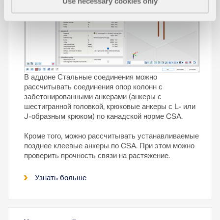
Use necessary cookies only
В аддоне Стальные соединения можно
рассчитывать соединения опор колонн с
забетонированными анкерами (анкеры с
шестигранной головкой, крюковые анкеры с L- или
J-образным крюком) по канадской норме CSA.
Кроме того, можно рассчитывать устанавливаемые
позднее клеевые анкеры по CSA. При этом можно
проверить прочность связи на растяжение.
Узнать больше