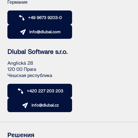
Германия
+49 9673 9203-0
info@dlubal.com
Dlubal Software s.r.o.
Anglická 28
120 00 Прага
Чешская республика
+420 227 203 203
info@dlubal.cz
Решения