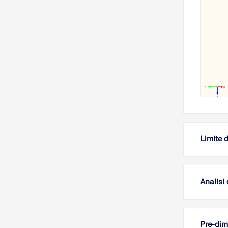
Limite 
Analisi 
Pre-dim