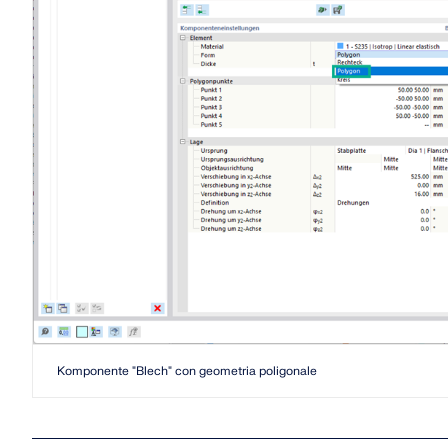
SCOPRI DI PIÙ
Prodotti obsoleti
Komponente "Blech" con geometria poligonale