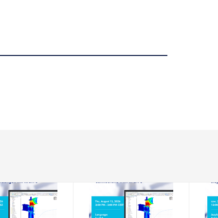
-08-11
2026-08-13