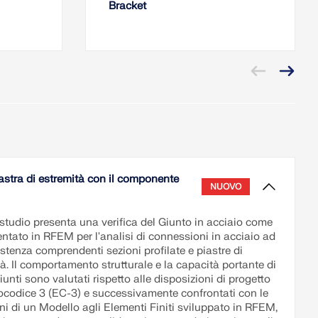
Bracket
piastra di estremità con il componente
NUOVO
studio presenta una verifica del Giunto in acciaio come
ntato in RFEM per l'analisi di connessioni in acciaio ad
istenza comprendenti sezioni profilate e piastre di
à. Il comportamento strutturale e la capacità portante di
iunti sono valutati rispetto alle disposizioni di progetto
rocodice 3 (EC-3) e successivamente confrontati con le
ni di un Modello agli Elementi Finiti sviluppato in RFEM,