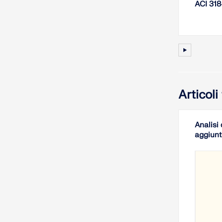
ACI 318
Articol
Analisi 
aggiunt