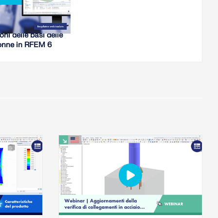
WEBINAR
gettazione delle
oni delle basi delle
onne in RFEM 6