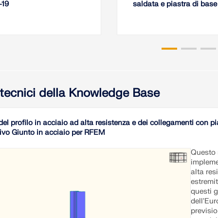
-19
saldata e piastra di base
i tecnici della Knowledge Base
del profilo in acciaio ad alta resistenza e dei collegamenti con 
ivo Giunto in acciaio per RFEM
Questo 
impleme
alta res
estremit
questi g
dell'Eu
previsio