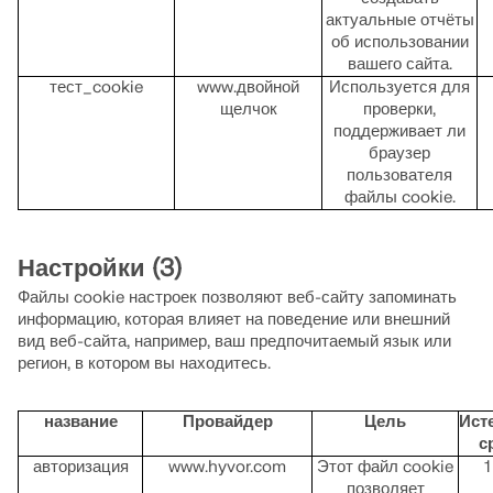
актуальные отчёты
об использовании
вашего сайта.
тест_cookie
www.двойной
Используется для
щелчок
проверки,
поддерживает ли
браузер
пользователя
файлы cookie.
Настройки (3)
Файлы cookie настроек позволяют веб-сайту запоминать
информацию, которая влияет на поведение или внешний
вид веб-сайта, например, ваш предпочитаемый язык или
регион, в котором вы находитесь.
название
Провайдер
Цель
Ист
с
авторизация
www.hyvor.com
Этот файл cookie
1
позволяет