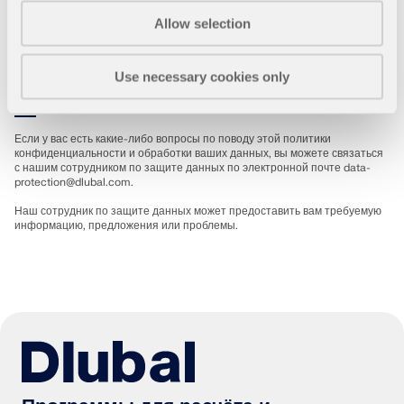
рабочих процессов.
Allow selection
ПОДРОБНЕЕ
Контакты
Use necessary cookies only
Если у вас есть какие-либо вопросы по поводу этой политики
конфиденциальности и обработки ваших данных, вы можете связаться
с нашим сотрудником по защите данных по электронной почте
data-
protection@dlubal.com
.
Наш сотрудник по защите данных может предоставить вам требуемую
информацию, предложения или проблемы.
Инструмент геозоны
Онлайн-сервис Dlubal предоставляет карты зон для