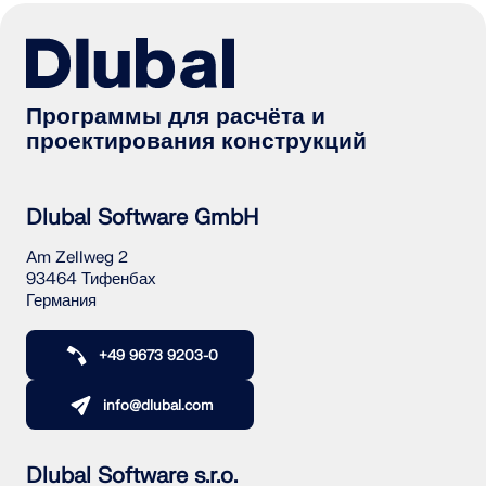
быстрого определения снеговых нагрузок, скоростей
ветра и сейсмических данных.
ПРОВЕРИТЬ ЗОНЫ НАГРУЗКИ
Программы для расчёта и
проектирования конструкций
Dlubal Software GmbH
Am Zellweg 2
93464 Тифенбах
Германия
+49 9673 9203-0
info@dlubal.com
Устаревшие продукты
Dlubal Software s.r.o.