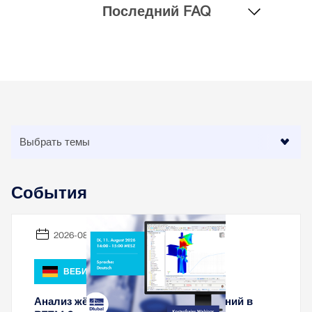
Последний FAQ
События
2026-08-11
ВЕБИНАР
Анализ жёсткости стальных соединений в