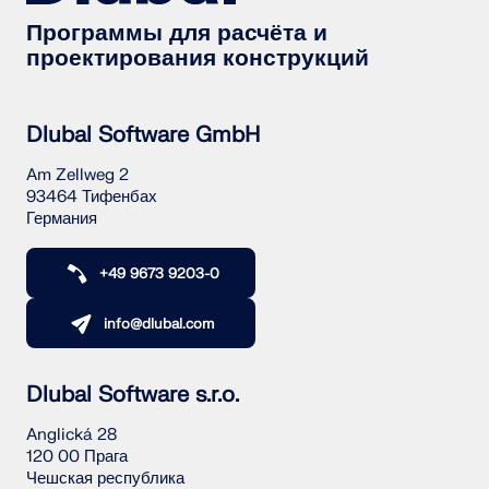
Программы для расчёта и
проектирования конструкций
Dlubal Software GmbH
Am Zellweg 2
93464 Тифенбах
Германия
+49 9673 9203-0
info@dlubal.com
Dlubal Software s.r.o.
Anglická 28
120 00 Прага
Чешская республика