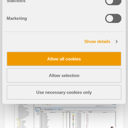
Statistics
Marketing
Show details
Статьи из базы знаний
Allow all cookies
Работа со слоями (пленками)
НОВЫЕ
Allow selection
Use necessary cookies only