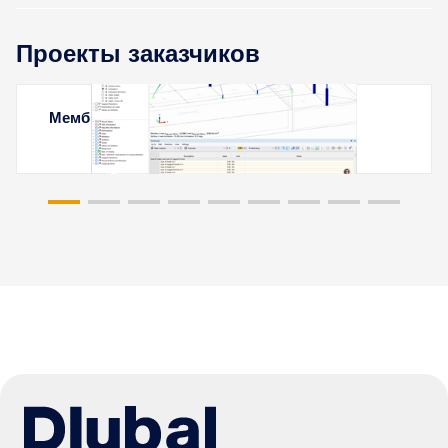
Проекты заказчиков
Мембранная кровля в Ереване, Армения