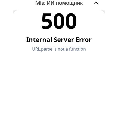
быстрого определения снеговых нагрузок, скоростей
Mia: ИИ помощник
ветра и сейсмических данных.
ПРОВЕРИТЬ ЗОНЫ НАГРУЗКИ
Устаревшие продукты