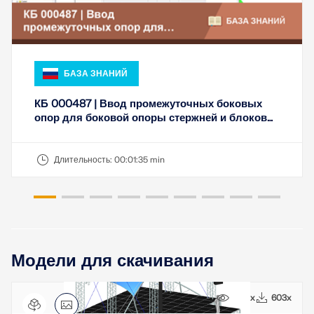
БАЗА ЗНАНИЙ
КБ 000487 | Ввод промежуточных боковых
опор для боковой опоры стержней и блоков
стержней
Длительность:
00:01:35 min
Модели для скачивания
5691x
603x