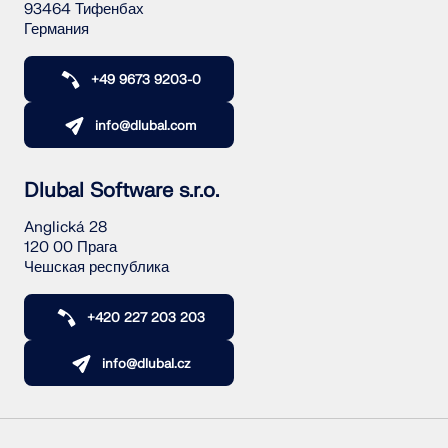
93464 Тифенбах
Германия
+49 9673 9203-0
info@dlubal.com
Dlubal Software s.r.o.
Anglická 28
120 00 Прага
Чешская республика
+420 227 203 203
info@dlubal.cz