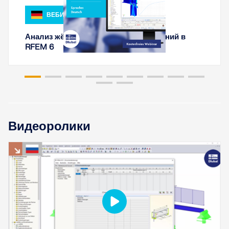
быстрого определения снеговых нагрузок, скоростей
ветра и сейсмических данных.
ВЕБИНАР
Анализ жёсткости стальных соединений в
ПРОВЕРИТЬ ЗОНЫ НАГРУЗКИ
RFEM 6
Видеоролики
Устаревшие продукты