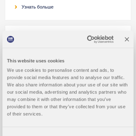
Узнать больше
Оптимизация сечения по предель
ному состоянию пригодности к эк
НОВЫЕ
сплуатации
This website uses cookies
We use cookies to personalise content and ads, to
Parameterstudie mittels Dlubal API
НОВЫЕ
provide social media features and to analyse our traffic.
We also share information about your use of our site with
our social media, advertising and analytics partners who
Поверхностный дизайн по станда
may combine it with other information that you’ve
НОВЫЕ
ртам AISC, ADM и CSA
provided to them or that they’ve collected from your use
of their services.
Consent