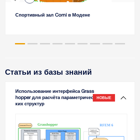
Спортивный зал Corni в Модене
Статьи из базы знаний
Использование интерфейса Grass
hopper для расчёта параметричес
НОВЫЕ
ких структур