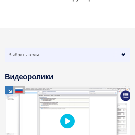
рабочих процессов.
ПОДРОБНЕЕ
Видеоролики
Инструмент геозоны
Онлайн-сервис Dlubal предоставляет карты зон для