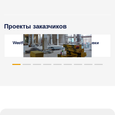
Проекты заказчиков
Westfield Chodov – Усиление плиты парковки