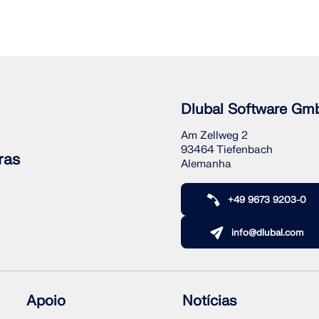
Dlubal Software Gm
Am Zellweg 2
93464 Tiefenbach
ras
Alemanha
+49 9673 9203-0
info@dlubal.com
Apoio
Notícias