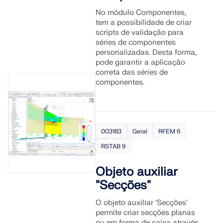
No módulo Componentes,
tem a possibilidade de criar
scripts de validação para
séries de componentes
personalizadas. Desta forma,
pode garantir a aplicação
correta das séries de
componentes.
003183
Geral
RFEM 6
RSTAB 9
Objeto auxiliar
"Secções"
O objeto auxiliar 'Secções'
permite criar secções planas
ou em forma de caixa através