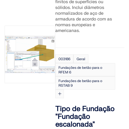
finitos de superfícies ou
sólidos. Inclui diâmetros
normalizados de aço de
armadura de acordo com as
normas europeias e
americanas.
003186
Geral
Fundações de betão para o
RFEM 6
Fundações de betão para o
RSTAB 9
Tipo de Fundação
"Fundação
escalonada"