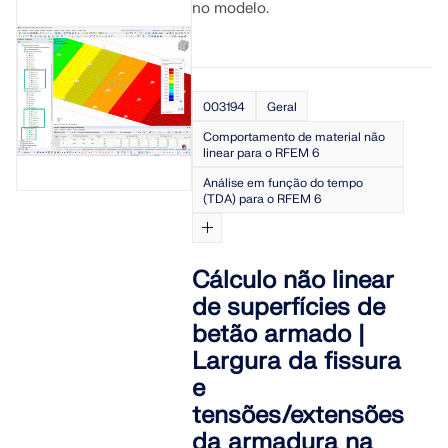
no modelo.
003194
Geral
Comportamento de material não
linear para o RFEM 6
Análise em função do tempo
(TDA) para o RFEM 6
Cálculo não linear
de superfícies de
betão armado |
Largura da fissura
e
tensões/extensões
da armadura na