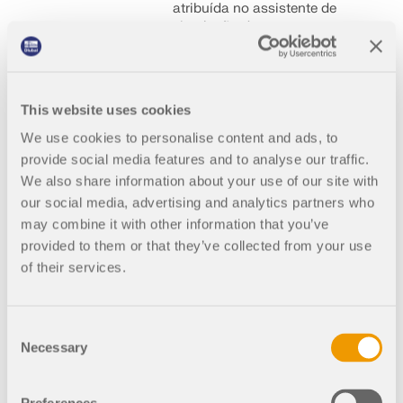
atribuída no assistente de
simulação de vento como
alternativa a um único perfil
de vento independente da
direção. Um caso de
aplicação típico para a rosa
This website uses cookies
dos ventos é a existência de
dados de vento provenientes
We use cookies to personalise content and ads, to
de uma opinião. Outra
provide social media features and to analyse our traffic.
aplicação é a consideração
We also share information about your use of our site with
de efeitos de blindagem
our social media, advertising and analytics partners who
contra o vento num edifício,
por exemplo, através de
may combine it with other information that you’ve
edifícios vizinhos ou do
provided to them or that they’ve collected from your use
terreno.
of their services.
Consent
Necessary
003192
Geral
Selection
Tendões para o RFEM 6