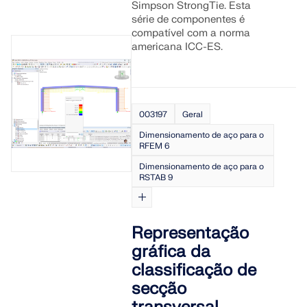
Simpson StrongTie. Esta
VERIFICAR ZONAS DE CARGA
série de componentes é
compatível com a norma
americana ICC-ES.
003197
Geral
Dimensionamento de aço para o
RFEM 6
Dimensionamento de aço para o
RSTAB 9
Produtos desatualizados
Representação
gráfica da
classificação de
secção