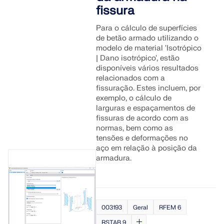
fissura
Para o cálculo de superfícies
de betão armado utilizando o
modelo de material 'Isotrópico
| Dano isotrópico', estão
disponíveis vários resultados
relacionados com a
fissuração. Estes incluem, por
exemplo, o cálculo de
larguras e espaçamentos de
fissuras de acordo com as
normas, bem como as
tensões e deformações no
aço em relação à posição da
armadura.
003193
Geral
RFEM 6
RSTAB 9