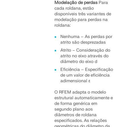
Modelação de perdas
Para
cada roldana, estão
disponíveis três variantes de
modelação para perdas na
roldana:
Nenhuma – As perdas por
atrito são desprezadas
Atrito – Consideração do
atrito no eixo através do
diâmetro do eixo d
Eficiência – Especificação
de um valor de eficiência
adimensional ε
O RFEM adapta o modelo
estrutural automaticamente e
de forma genérica em
segundo plano aos
diâmetros de roldana
especificados. As relações
geométricas do diâmetro da