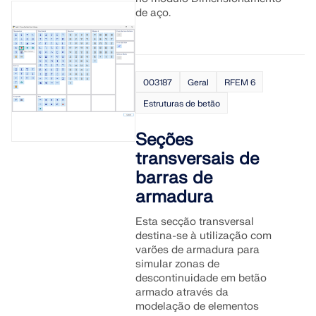
de aço.
003187
Geral
RFEM 6
Estruturas de betão
Seções
transversais de
barras de
armadura
Esta secção transversal
destina-se à utilização com
varões de armadura para
simular zonas de
descontinuidade em betão
armado através da
modelação de elementos