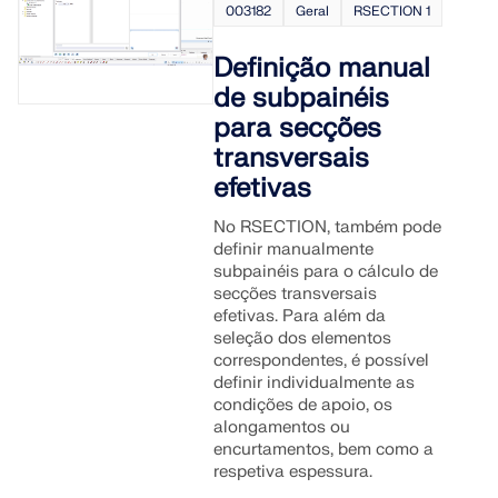
003182
Geral
RSECTION 1
Definição manual
de subpainéis
para secções
transversais
efetivas
No RSECTION, também pode
definir manualmente
subpainéis para o cálculo de
secções transversais
efetivas. Para além da
seleção dos elementos
correspondentes, é possível
definir individualmente as
condições de apoio, os
alongamentos ou
encurtamentos, bem como a
respetiva espessura.