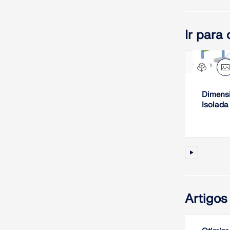
Ir para
Dimens
Isolada 
Artigos