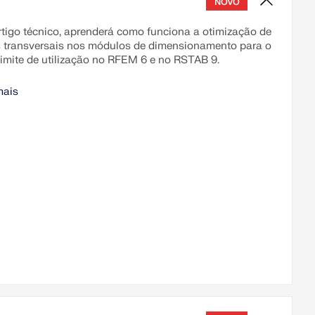
NOVO
rtigo técnico, aprenderá como funciona a otimização de
 transversais nos módulos de dimensionamento para o
limite de utilização no RFEM 6 e no RSTAB 9.
mais