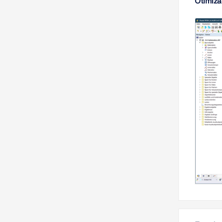
Otimiza