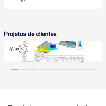
6?
Projetos de clientes
Central de betão, Queens, Nova Iorque, EUA