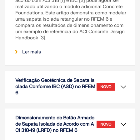
acordo com ACI 318 [1] e IBC [2] pode agora ser
realizado utilizando o módulo adicional Concrete
Foundations. Este artigo demonstra como modelar
uma sapata isolada retangular no RFEM 6 e
compara os resultados de dimensionamento com
um exemplo de referência do ACI Concrete Design
Handbook [3].
Ler mais
Verificação Geotécnica de Sapata Is
olada Conforme IBC (ASD) no RFEM
NOVO
6
Dimensionamento de Betão Armado
de Sapata Isolada de Acordo com A
NOVO
CI 318-19 (LRFD) no RFEM 6