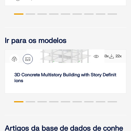
VERIFICAR ZONAS DE CARGA
Ir para os modelos
433x
22x
3D Concrete Multistory Building with Story Definit
ions
Produtos desatualizados
Artigos da base de dados de conhe