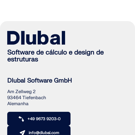
Software de cálculo e design de
estruturas
Dlubal Software GmbH
Am Zellweg 2
93464 Tiefenbach
Alemanha
+49 9673 9203-0
info@dlubal.com