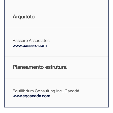
VERIFICAR ZONAS DE CARGA
Arquiteto
Passero Associates
www.passero.com
Planeamento estrutural
Produtos desatualizados
Equilibrium Consulting Inc., Canadá
www.eqcanada.com