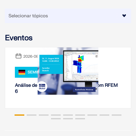
Eventos
2026-08-11
SEMINÁRIO WEB,
Análise de rigidez de ligações de aço com RFEM
6