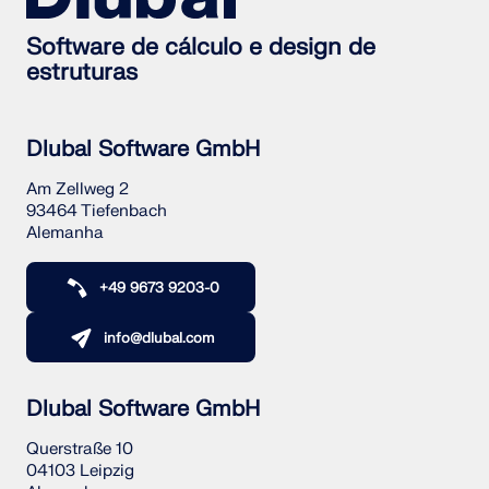
Software de cálculo e design de
estruturas
Dlubal Software GmbH
Am Zellweg 2
93464 Tiefenbach
Alemanha
+49 9673 9203-0
info@dlubal.com
Dlubal Software GmbH
Querstraße 10
04103 Leipzig