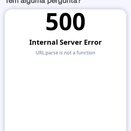
Tem alguma pergunta?