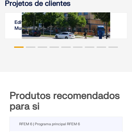
Projetos de clientes
Edifício de laboratório em Garching perto de
Munique, Alemanha
Produtos recomendados
para si
RFEM 6 | Programa principal RFEM 6