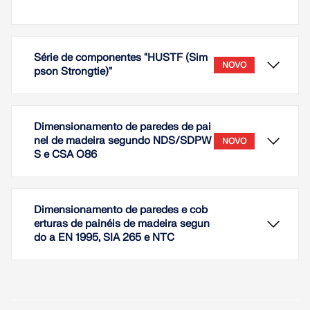
Série de componentes "HUSTF (Sim
NOVO
pson Strongtie)"
Dimensionamento de paredes de pai
nel de madeira segundo NDS/SDPW
NOVO
S e CSA O86
Dimensionamento de paredes e cob
erturas de painéis de madeira segun
do a EN 1995, SIA 265 e NTC
No módulo Componentes, estão disponíveis, entre
outros, suportes de viga do tipo HUSTF do