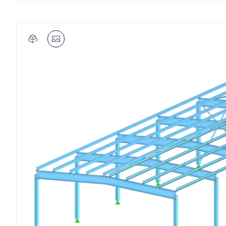
SABER MAIS
Produtos desatualizados