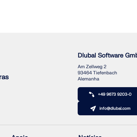
Dlubal Software Gm
Am Zellweg 2
93464 Tiefenbach
ras
Alemanha
+49 9673 9203-0
info@dlubal.com