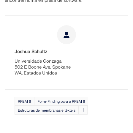
encontrei numa empresa de software.
Joshua Schultz
Universidade Gonzaga
502 E Boone Ave, Spokane
WA, Estados Unidos
RFEM 6
Form-Finding para o RFEM 6
Estruturas de membranas e têxteis