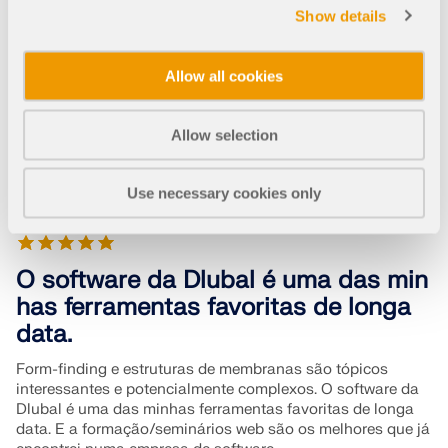
Show details
VERIFICAR ZONAS DE CARGA
RFEM 6
Estabilidade da estrutura para o RFEM 6
Allow all cookies
Análise tensão-deformação para o RFEM 6
Allow selection
Use necessary cookies only
O software da Dlubal é uma das min
has ferramentas favoritas de longa
Produtos desatualizados
data.
Form-finding e estruturas de membranas são tópicos
interessantes e potencialmente complexos. O software da
Dlubal é uma das minhas ferramentas favoritas de longa
data. E a formação/seminários web são os melhores que já