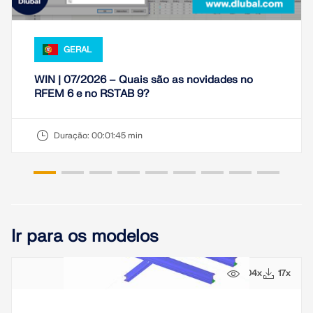
GERAL
WIN | 07/2026 – Quais são as novidades no
RFEM 6 e no RSTAB 9?
Duração:
00:01:45 min
Ir para os modelos
104x
17x