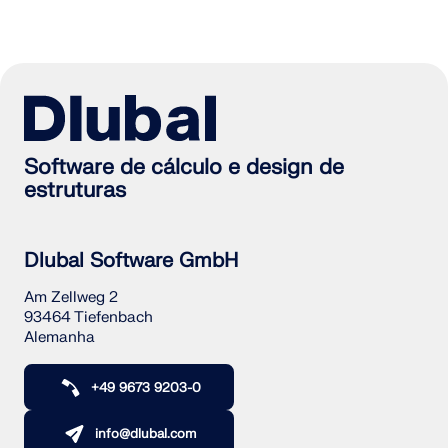
Software de cálculo e design de
estruturas
Dlubal Software GmbH
Am Zellweg 2
93464 Tiefenbach
Alemanha
+49 9673 9203-0
info@dlubal.com