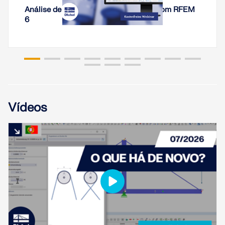
Análise de rigidez de ligações de aço com RFEM
6
Vídeos