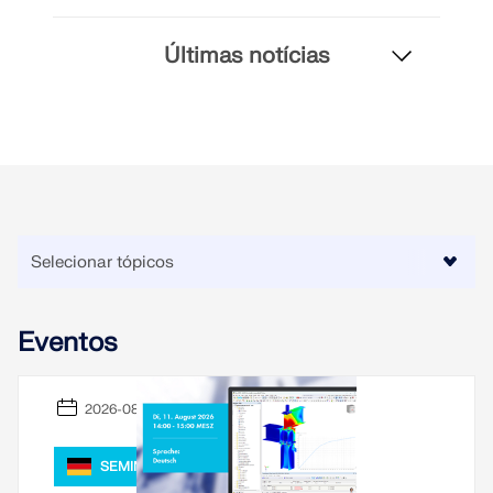
VERIFICAR ZONAS DE CARGA
Últimas notícias
Eventos
Produtos desatualizados
2026-08-11
SEMINÁRIO WEB,