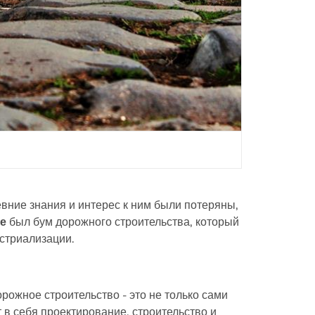
вние знания и интерес к ним были потеряны,
ке
был бум дорожного строительства, который
стриализации.
рожное строительство - это не только сами
в себя проектирование, строительство и