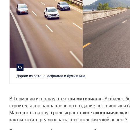
02
Дороги из бетона, асфальта и булыжника
В Германии используются
три материала
: Асфальт, б
строительство направлено на создание постоянных и б
Мало того - важную роль играет также
экономическая
как вы хотите реализовать этот экологический аспект?