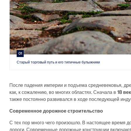
01
Старый торговый путь и его типичные булыжники
После падения империи и подъема средневековья, дре
как, к сожалению, во многих областях. Сначала в
18 ве
также постоянно развивался в ходе последующей инду
Современное дорожное строительство
С тех пор много чего произошло. В настоящее время до
дороги. Современные дорожные конструкции включают 