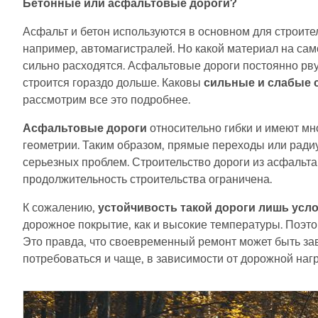
Бетонные или асфальтовые дороги?
Асфальт и бетон используются в основном для строите
например, автомагистралей. Но какой материал на са
сильно расходятся. Асфальтовые дороги постоянно рву
строится гораздо дольше. Каковы
сильные и слабые 
рассмотрим все это подробнее.
Асфальтовые дороги
относительно гибки и имеют мн
геометрии. Таким образом, прямые переходы или ради
серьезных проблем. Строительство дороги из асфальт
продолжительность строительства ограничена.
К сожалению,
устойчивость такой дороги лишь усл
дорожное покрытие, как и высокие температуры. Поэт
Это правда, что своевременный ремонт может быть за
потребоваться и чаще, в зависимости от дорожной нагр