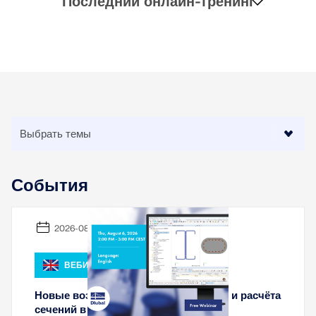
Последний онлайн-тренинг
События
2026-08-06
ВЕБИНАР
Новые возможности моделирования и расчёта
сечений в RSECTION