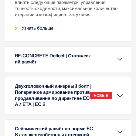
влиять следующие параметры управления:
точность сходимости, максимальное количество
итераций и коэффициент затухания.
Узнать больше
RF-CONCRETE Deflect | Статическ
ий расчёт
Двухголовочный анкерный болт |
Поперечное армирование против
НОВЫЕ
продавливания по директиве EOT
A / ETA | EC 2
Сейсмический расчёт по норме EC
8 для железобетонных стержней