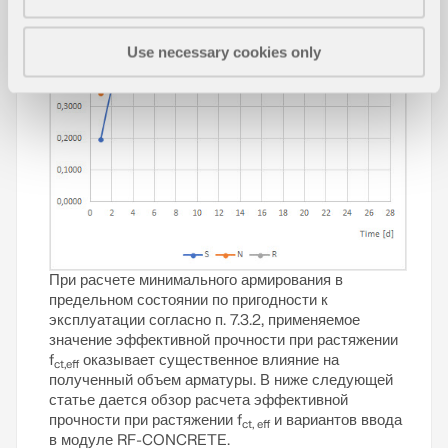
Use necessary cookies only
При расчете минимального армирования в
предельном состоянии по пригодности к
эксплуатации согласно п. 7.3.2, применяемое
значение эффективной прочности при растяжении
f
оказывает существенное влияние на
ct,eff
полученный объем арматуры. В ниже следующей
статье дается обзор расчета эффективной
прочности при растяжении f
и вариантов ввода
ct, eff
в модуле RF-CONCRETE.