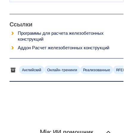
Ссылки
Программы для расчета железобетонных
конструкций
Аддон Расчет железобетонных конструкций
Английский
Онлайн-тренинги
Реализованные
RFEM 6
Mia: ИИ помощник