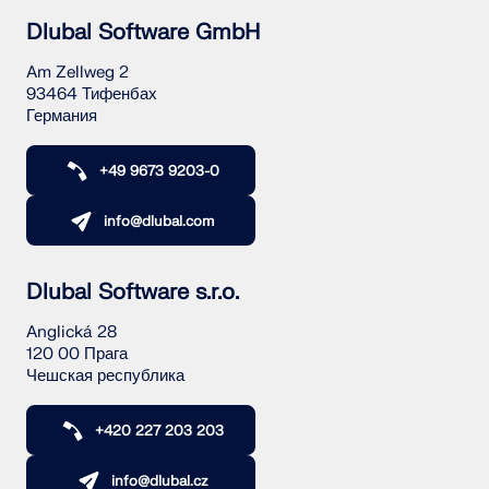
Dlubal Software GmbH
Am Zellweg 2
93464 Тифенбах
Германия
+49 9673 9203-0
info@dlubal.com
Dlubal Software s.r.o.
Anglická 28
120 00 Прага
Чешская республика
+420 227 203 203
info@dlubal.cz