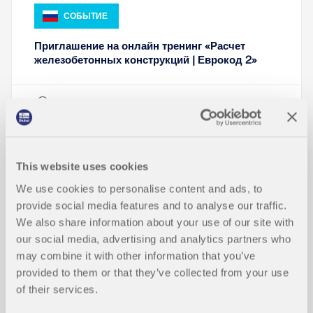
СОБЫТИЕ
Приглашение на онлайн тренинг «Расчет
железобетонных конструкций | Еврокод 2»
Длительность:
00:00:55 min
This website uses cookies
We use cookies to personalise content and ads, to
Модели для скачивания
provide social media features and to analyse our traffic.
We also share information about your use of our site with
our social media, advertising and analytics partners who
5925x
may combine it with other information that you’ve
provided to them or that they’ve collected from your use
Железобетонное здание
of their services.