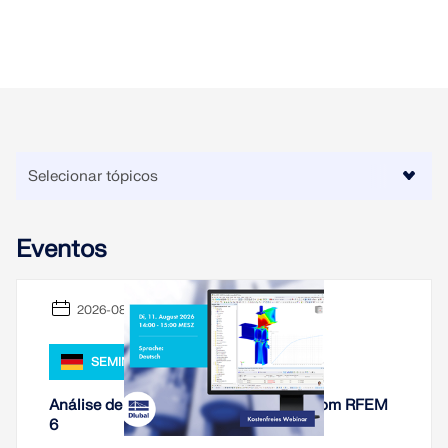
Eventos
2026-08-11
SEMINÁRIO WEB,
Análise de rigidez de ligações de aço com RFEM
6