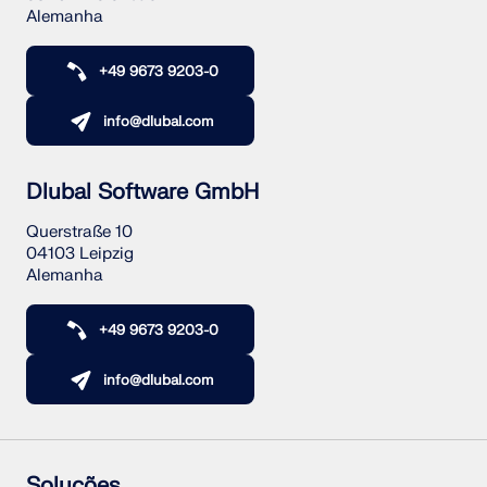
Alemanha
+49 9673 9203-0
info@dlubal.com
Dlubal Software GmbH
Querstraße 10
04103 Leipzig
Alemanha
+49 9673 9203-0
info@dlubal.com
Soluções