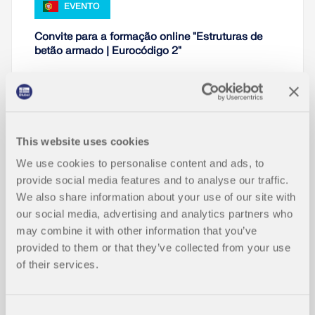
EVENTO
Convite para a formação online "Estruturas de
betão armado | Eurocódigo 2"
Duração:
00:00:55 min
This website uses cookies
We use cookies to personalise content and ads, to
provide social media features and to analyse our traffic.
Ir para os modelos
We also share information about your use of our site with
our social media, advertising and analytics partners who
may combine it with other information that you’ve
5925x
provided to them or that they’ve collected from your use
of their services.
Edifício em betão armado
Consent