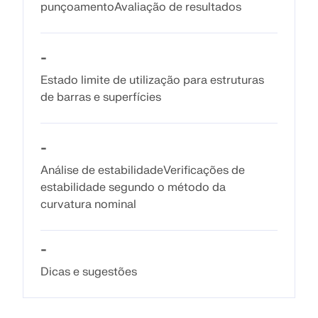
punçoamentoAvaliação de resultados
VERIFICAR ZONAS DE CARGA
-
Estado limite de utilização para estruturas
de barras e superfícies
-
Análise de estabilidadeVerificações de
estabilidade segundo o método da
curvatura nominal
Produtos desatualizados
-
Dicas e sugestões