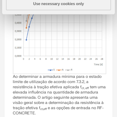
Use necessary cookies only
Ao determinar a armadura mínima para o estado
limite de utilização de acordo com 7.3.2, a
resistência à tração efetiva aplicada f
tem uma
ct, eff
elevada influência na quantidade de armadura
determinada. O artigo seguinte apresenta uma
visão geral sobre a determinação da resistência à
tração efetiva f
e as opções de entrada no RF-
ct,eff
CONCRETE.