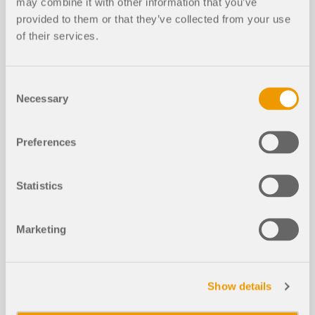
Modely ke stažení
may combine it with other information that you’ve
provided to them or that they’ve collected from your use
of their services.
5925x
Železobetonová budova
Consent
Necessary
Selection
Preferences
Statistics
Články z databáze znalostí
Marketing
Účinná pevnost v tahu v souvislosti
se stanovením minimální výztuže po
dle EN 1992-1-1, čl. 7.3.2
Show details