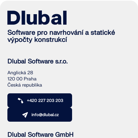
Software pro navrhování a statické
výpočty konstrukcí
Dlubal Software s.r.o.
Anglická 28
120 00 Praha
Česká republika
+420 227 203 203
info@dlubal.cz
Dlubal Software GmbH