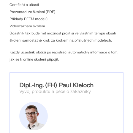
Certifikát o účasti
Prezentaci ze školení (PDF)
Příklady RFEM modelů
Videozáznam školení
Účastník tak bude mít možnost projít si ve vlastním tempu obsah
školení samostatně krok za krokem na příslušných modelech.
Každý účastník obdrží po registraci automaticky informace o tom,
jak se k online školení připojit.
Dipl.-Ing. (FH) Paul Kieloch
Vývoj produktů a péče o zákazníky