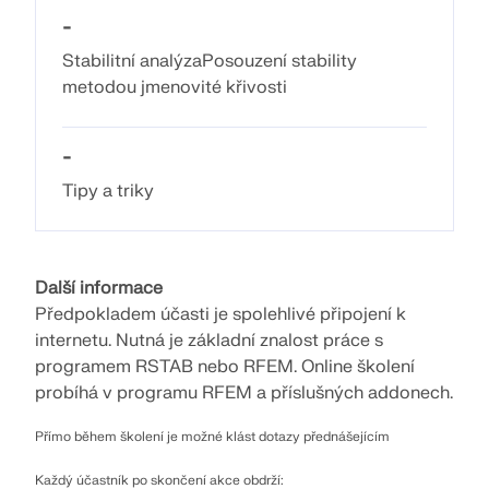
-
KONTROLOVAT ZATÍŽENÍ ZÓN
Stabilitní analýzaPosouzení stability
metodou jmenovité křivosti
-
Tipy a triky
Další informace
Předpokladem účasti je spolehlivé připojení k
internetu. Nutná je základní znalost práce s
Starší produkty
programem RSTAB nebo RFEM. Online školení
probíhá v programu RFEM a příslušných addonech.
Přímo během školení je možné klást dotazy přednášejícím
Každý účastník po skončení akce obdrží: