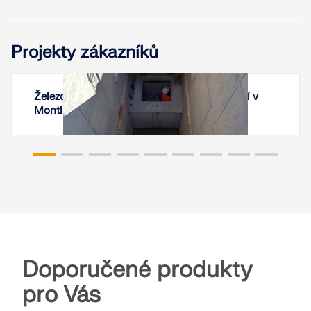
Projekty zákazníků
Železobetonová výtahová šachta na nádraží v
Montluçonu, Francie
Doporučené produkty
pro Vás