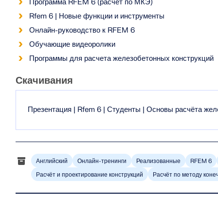
Программа RFEM 6 (расчёт по МКЭ)
Rfem 6 | Новые функции и инструменты
Онлайн-руководство к RFEM 6
Обучающие видеоролики
Программы для расчета железобетонных конструкций
Скачивания
Презентация | Rfem 6 | Студенты | Основы расчёта же
Английский
Онлайн-тренинги
Реализованные
RFEM 6
Расчёт и проектирование конструкций
Расчёт по методу коне