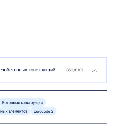
лезобетонных конструкций
850,18 KB
Бетонные конструкции
чных элементов
Eurocode 2