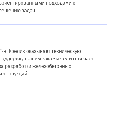
ориентированными подходами к
решению задач.
Г-н Фрёлих оказывает техническую
поддержку нашим заказчикам и отвечает
за разработки железобетонных
конструкций.