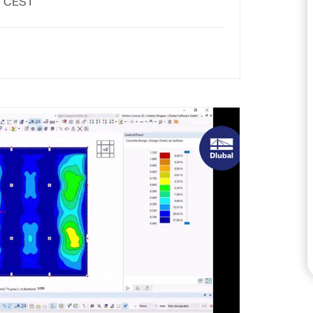
00 CEST
и сейсмических данных.
ПРОВЕРИТЬ ЗОНЫ НА