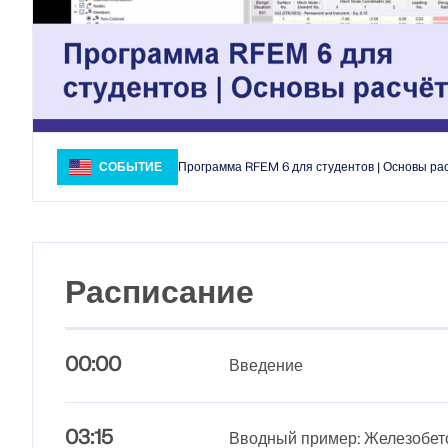
СОБЫТИЕ
Программа RFEM 6 для студентов | Основы рас
Расписание
00:00
Введение
03:15
Вводный пример: Железобето