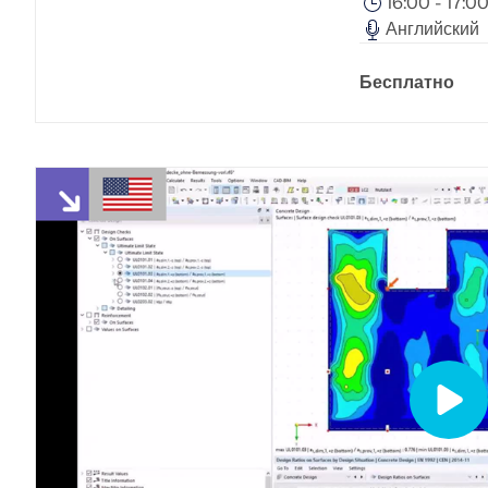
16:00 - 17:
AISC 360, полностью интегрированы в RFEM 6 для более
Английский
быстрых и точных структурных рабочих процессов.
Бесплатно
ПОДРОБНЕЕ
Устаревшие продукты