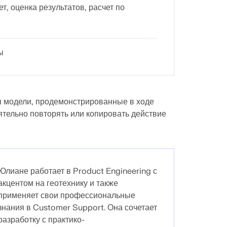
т, оценка результатов, расчет по
ы
я модели, продемонстрированные в ходе
ятельно повторять или копировать действие
Юлиане работает в Product Engineering с
акцентом на геотехнику и также
применяет свои профессиональные
знания в Customer Support. Она сочетает
разработку с практико-