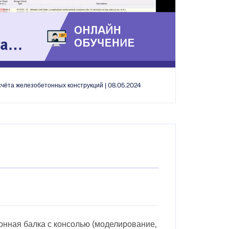
чёта железобетонных конструкций | 08.05.2024
нная балка с консолью (моделирование,