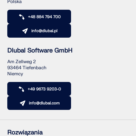
Polska
+48 884 794 700
info@dlubal.pl
Dlubal Software GmbH
Am Zellweg 2
93464 Tiefenbach
Niemcy
+49 9673 9203-0
info@dlubal.com
Rozwiązania