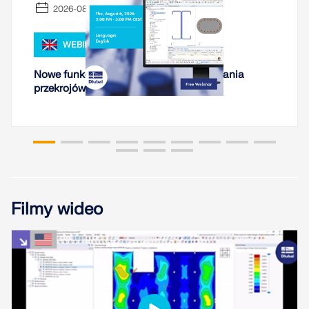
2026-08-06
WEBINARIUM
Nowe funkcje modelowania i wymiarowania
przekrojów w programie RSECTION
Filmy wideo