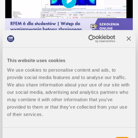
WYDARZENIE
This website uses cookies
RFEM 6 dla studentów | Wstęp do wymiarowania
betonu zbrojonego | 8 maja 2024
We use cookies to personalise content and ads, to
provide social media features and to analyse our traffic.
We also share information about your use of our site with
Trwanie:
00:58:31 min
our social media, advertising and analytics partners who
may combine it with other information that you’ve
provided to them or that they’ve collected from your use
of their services.
Modele do pobrania
Consent