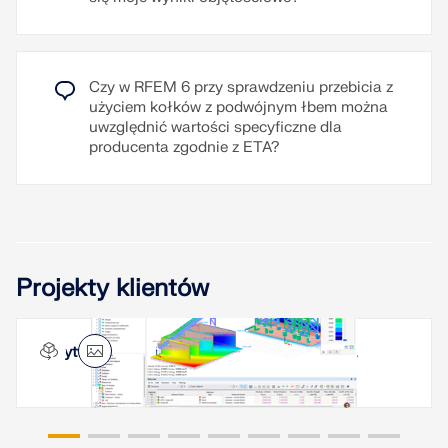
Czy w RFEM 6 przy sprawdzeniu przebicia z
użyciem kołków z podwójnym łbem można
uwzględnić wartości specyficzne dla
producenta zgodnie z ETA?
Projekty klientów
Wytwórnia betonu, Queens, Nowy Jork, USA