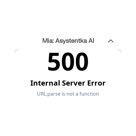
Mia: Asystentka AI