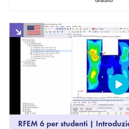
Gratuito
SCOPRI DI PIÙ
Prodotti obsoleti