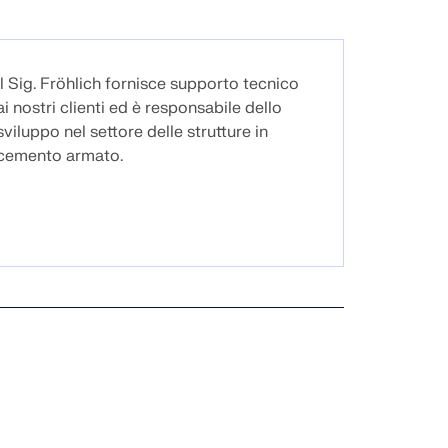
Il Sig. Fröhlich fornisce supporto tecnico
ai nostri clienti ed è responsabile dello
sviluppo nel settore delle strutture in
cemento armato.