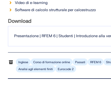
Video di e-learning
Software di calcolo strutturale per calcestruzzo
Download
Presentazione | RFEM 6 | Studenti | Introduzione alla ve
Inglese
Corso di formazione online
Passati
RFEM 6
Str
Analisi agli elementi finiti
Eurocode 2