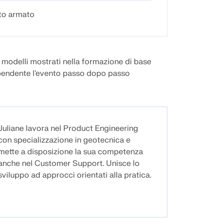
nto armato
i modelli mostrati nella formazione di base
dipendente l'evento passo dopo passo
Juliane lavora nel Product Engineering
con specializzazione in geotecnica e
mette a disposizione la sua competenza
anche nel Customer Support. Unisce lo
sviluppo ad approcci orientati alla pratica.