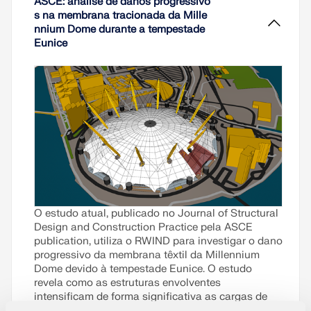
ASCE: análise de danos progressivo
s na membrana tracionada da Mille
nnium Dome durante a tempestade
Eunice
O estudo atual, publicado no Journal of Structural
Design and Construction Practice pela ASCE
publication, utiliza o RWIND para investigar o dano
progressivo da membrana têxtil da Millennium
Dome devido à tempestade Eunice. O estudo
revela como as estruturas envolventes
intensificam de forma significativa as cargas de
vento, aumentando assim a vulnerabilidade dos