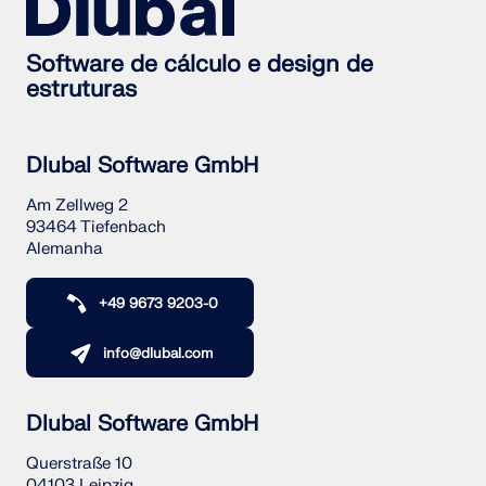
Software de cálculo e design de
estruturas
Dlubal Software GmbH
Am Zellweg 2
93464 Tiefenbach
Alemanha
+49 9673 9203-0
info@dlubal.com
Dlubal Software GmbH
Querstraße 10
04103 Leipzig