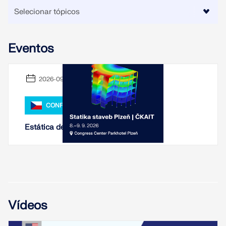
VERIFICAR ZONAS DE CARGA
Eventos
2026-09-08 - 2026-09-09
CONFERÊNCIA
Estática de Estruturas Plzeň 2026
Produtos desatualizados
Vídeos