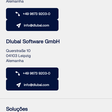
Alemanha
+49 9673 9203-0
info@dlubal.com
Dlubal Software GmbH
Querstraße 10
04103 Leipzig
Alemanha
+49 9673 9203-0
info@dlubal.com
Soluções