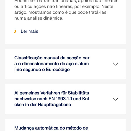
Podem ser barras tracionadas, apoios não lineares
ou articulações não lineares, por exemplo. Neste
artigo, mostramos como é que pode tratá-las
numa análise dinâmica.
Ler mais
Classificação manual da secção par
a o dimensionamento de aço e alum
ínio segundo o Eurocódigo
Allgemeines Verfahren für Stabilitäts
nachweise nach EN 1993-1-1 und Kni
cken in der Haupttragebene
Mudança automática do método de