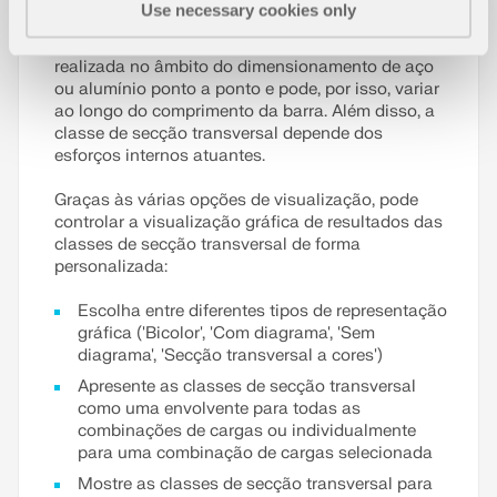
de dimensionamento dos módulos
Use necessary cookies only
Dimensionamento de aço e Dimensionamento de
alumínio. A classificação de secção transversal é
realizada no âmbito do dimensionamento de aço
ou alumínio ponto a ponto e pode, por isso, variar
ao longo do comprimento da barra. Além disso, a
classe de secção transversal depende dos
esforços internos atuantes.
Graças às várias opções de visualização, pode
controlar a visualização gráfica de resultados das
classes de secção transversal de forma
personalizada:
Escolha entre diferentes tipos de representação
gráfica ('Bicolor', 'Com diagrama', 'Sem
diagrama', 'Secção transversal a cores')
Apresente as classes de secção transversal
como uma envolvente para todas as
combinações de cargas ou individualmente
para uma combinação de cargas selecionada
Mostre as classes de secção transversal para