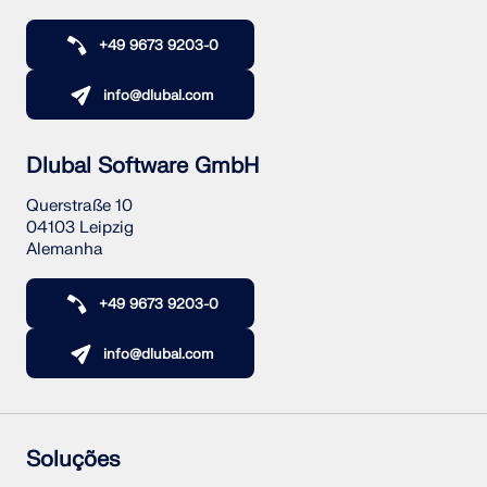
+49 9673 9203-0
info@dlubal.com
Dlubal Software GmbH
Querstraße 10
04103 Leipzig
Alemanha
+49 9673 9203-0
info@dlubal.com
Soluções