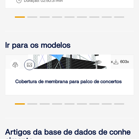
Duração:
02:50:31 min
VERIFICAR ZONAS DE CARGA
Ir para os modelos
5691x
603x
Cobertura de membrana para palco de concertos
Produtos desatualizados
Artigos da base de dados de conhe