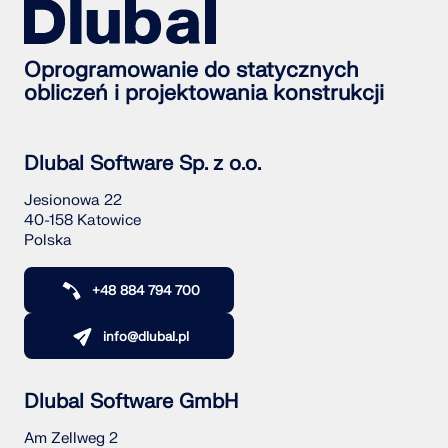
Oprogramowanie do statycznych
obliczeń i projektowania konstrukcji
Dlubal Software Sp. z o.o.
Jesionowa 22
40-158 Katowice
Polska
+48 884 794 700
info@dlubal.pl
Dlubal Software GmbH
Am Zellweg 2