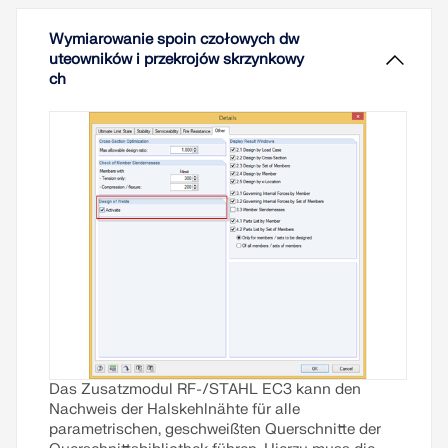
Wymiarowanie spoin czołowych dw
uteowników i przekrojów skrzynkowy
ch
Das Zusatzmodul RF-/STAHL EC3 kann den
Nachweis der Halskehlnähte für alle
parametrischen, geschweißten Querschnitte der