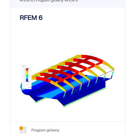
RFEM 6 | Program główny RFEM 6
RFEM 6
Program główny