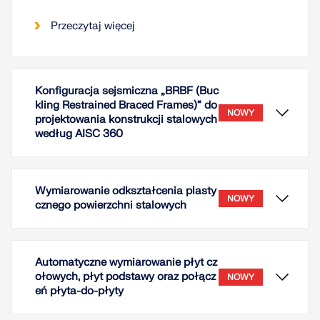
Przeczytaj więcej
Konfiguracja sejsmiczna „BRBF (Buc
kling Restrained Braced Frames)“ do
NOWY
projektowania konstrukcji stalowych
według AISC 360
Wymiarowanie odkształcenia plasty
NOWY
cznego powierzchni stalowych
Automatyczne wymiarowanie płyt cz
ołowych, płyt podstawy oraz połącz
NOWY
eń płyta-do-płyty