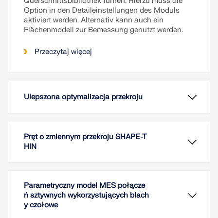
Querschnittsbibliothek führen. Hierzu muss die
Option in den Detaileinstellungen des Moduls
aktiviert werden. Alternativ kann auch ein
Flächenmodell zur Bemessung genutzt werden.
Przeczytaj więcej
Ulepszona optymalizacja przekroju
Pręt o zmiennym przekroju SHAPE-T
HIN
Parametryczny model MES połącze
ń sztywnych wykorzystujących blach
y czołowe