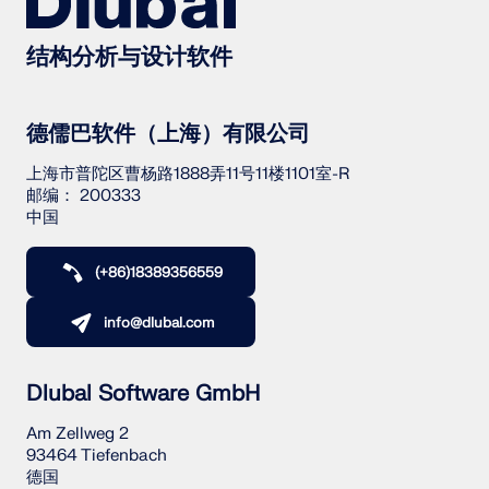
结构分析与设计软件
德儒巴软件（上海）有限公司
上海市普陀区曹杨路1888弄11号11楼1101室-R
旧版产品
邮编： 200333
中国
(+86)18389356559
info@dlubal.com
Dlubal Software GmbH
Am Zellweg 2
93464 Tiefenbach
德国