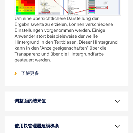
Um eine übersichtlichere Darstellung der
Ergebniswerte zu erzielen, können verschiedene
Einstellungen vorgenommen werden. Einige
Anwender stört beispielsweise der weiße
Hintergrund in den Textblasen. Dieser Hintergrund
kann in den "Anzeigeeigenschaften" über die
Transparenz und über die Hintergrundfarbe
gesteuert werden.
了解更多
调整面的结果值
使用块管理器建模檩条