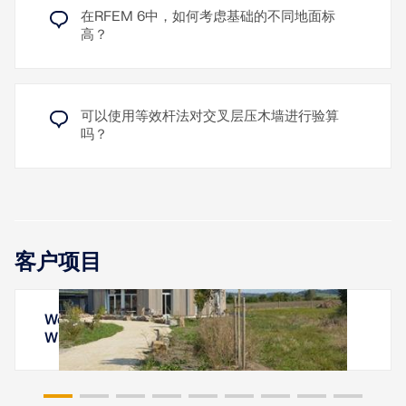
在RFEM 6中，如何考虑基础的不同地面标
高？
可以使用等效杆法对交叉层压木墙进行验算
吗？
客户项目
Wohnturm Tempelhof, Kreßberg, Baden-
Württemberg