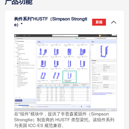
产品功能
ACI 混凝土设计手册 [3] 中的参考示例进行了比较。
了解更多
构件系列“HUSTF（Simpson Strongti
新建
e）”
在“组件”模块中，提供了辛普森紧固件（Simpson
Strongtie）制造商的 HUSTF 类型梁托。该组件系列
与美国 ICC-ES 规范兼容。