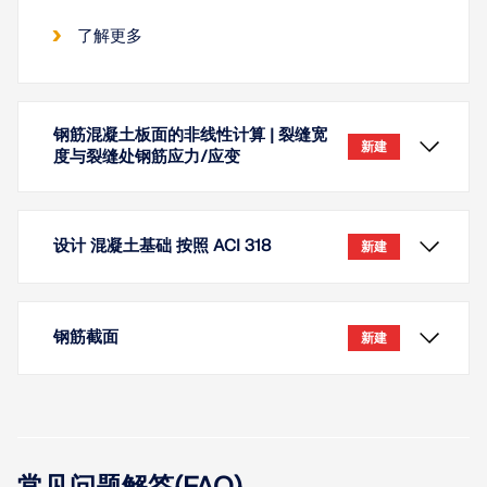
了解更多
钢筋混凝土板面的非线性计算 | 裂缝宽
新建
度与裂缝处钢筋应力/应变
设计 混凝土基础 按照 ACI 318
新建
钢筋截面
新建