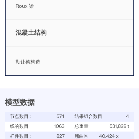
Roux 梁
混凝土结构
勒让德构造
模型数据
节点数目：
574
结果组合数目
4
线的数目
1063
总重量
531,828 t
杆件数目：
827
翘曲区
40.424 x