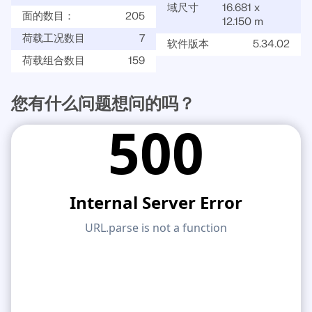
域尺寸
16.681 x
面的数目：
205
12.150 m
荷载工况数目
7
软件版本
5.34.02
荷载组合数目
159
您有什么问题想问的吗？