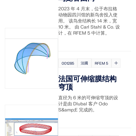
2023 年 4 月末，位于布拉格
动物园四川馆的新鸟舍投入使
用。 该鸟舍结构长 14 米，宽
10 米。 由 Carl Stahl & Co. 设
计，在 RFEM 5 中计算。
法國
001285
RFEM 5
法国可伸缩膜结构
穹顶
直径为 6 米的可伸缩穹顶的设
计是由 Dlubal 客户 Odo
S&amp;E 完成的。