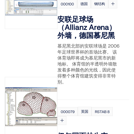
德国
钢结构
000100
安联足球场
（Allianz Arena）
外墙，德国慕尼黑
慕尼黑北部的安联球场是 2006
年足球世界杯的首场比赛。 该
体育场即将成为慕尼黑市的新
地标。 体育馆的半透明外墙散
发着多种颜色的光线，因此使
得整个体育馆建筑变得非常特
别。
英国
000079
RSTAB 8