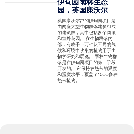
伊甸园雨林生态
园，英国康沃尔
英国康沃尔郡的伊甸园项目是
由两座大型生物群落建筑组成
的建筑群，其中包括多个圆顶
和室外花园。 在生物群落内
部，有成千上万种从不同的气
候和环境中收集的植物用于生
物学研究和展览。 雨林生物群
落是在伊甸园项目的第二阶段
开发的。 它保持在热带的温度
和湿度水平，覆盖了1000多种
热带植物。