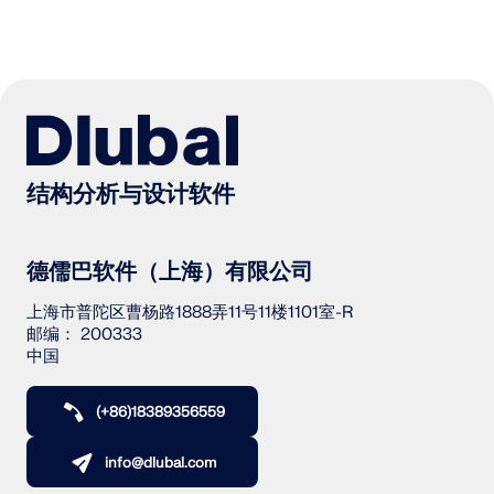
结构分析与设计软件
德儒巴软件（上海）有限公司
上海市普陀区曹杨路1888弄11号11楼1101室-R
邮编： 200333
中国
(+86)18389356559
info@dlubal.com