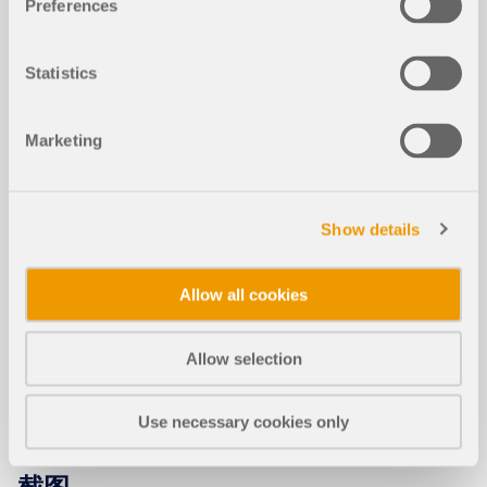
Preferences
了解更多
Statistics
木结构设计的设计支座 - 正常使用极限
状态、垂直于纹理方向的压力与剪力折
新建
Marketing
减
Show details
图层（图层）工作
新建
Allow all cookies
木结构中的弯扭屈曲 | 理论
新建
Allow selection
Use necessary cookies only