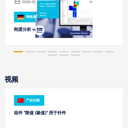
2026-08-11
网络课堂
刚度分析 von 钢连接 mit RFEM 6
旧版产品
视频
产品功能
组件 "限值 (极值)" 用于杆件