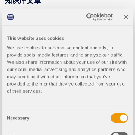
知识库文章
正常使用极限状态下的截面优化
新建
This website uses cookies
We use cookies to personalise content and ads, to
provide social media features and to analyse our traffic.
We also share information about your use of our site with
our social media, advertising and analytics partners who
may combine it with other information that you’ve
provided to them or that they’ve collected from your use
of their services.
Consent
在本篇专业技术文章中，您将了解在 RFEM 6 和
Necessary
Selection
RSTAB 9 的设计模块中，用于正常使用极限状态的截
面优化是如何工作的。