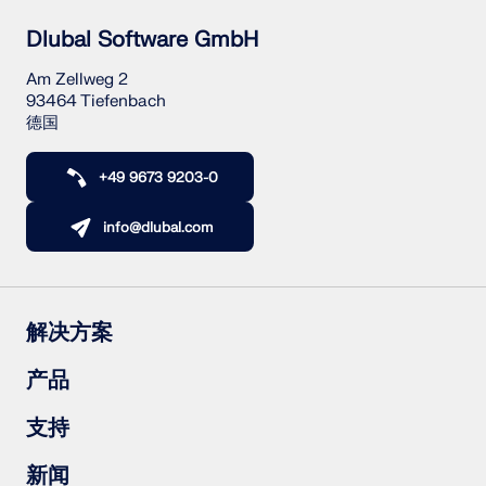
Dlubal Software GmbH
Am Zellweg 2
93464 Tiefenbach
德国
+49 9673 9203-0
info@dlubal.com
解决方案
钢筋混凝土结构
产品
钢结构
木结构
RFEM 6
支持
钢结构节点
RSTAB 9
RSECTION 1
常见问题（FAQs）
新闻
RWIND 3