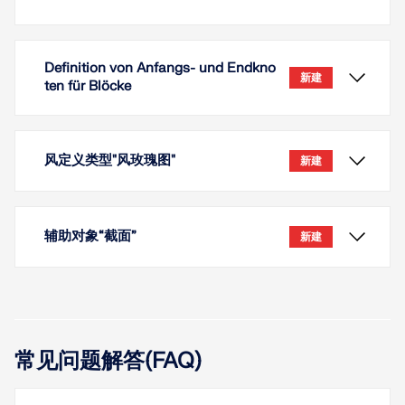
Definition von Anfangs- und Endkno
新建
ten für Blöcke
风定义类型"风玫瑰图"
新建
辅助对象“截面”
新建
常见问题解答(FAQ)
插入块时，除了“插入点”输入方法外，您还可以在两个
节点之间插入块。