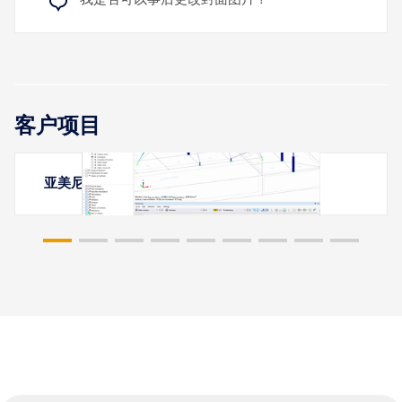
客户项目
亚美尼亚埃里温的膜结构雨棚