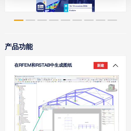
算以及剪力削弱的边界条件。
了解更多
了解更多
细长的弯曲梁具有较大的 h/b 比，当沿弱轴受载时，
容易出现稳定性问题。这是由于受压翼缘发生侧向屈
曲所致。
了解更多
产品功能
在RFEM和RSTAB中生成图纸
新建