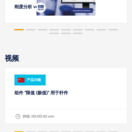
刚度分析 von 钢连接 mit RFEM 6
旧版产品
视频
产品功能
组件 "限值 (极值)" 用于杆件
持续:
00:00:42 min