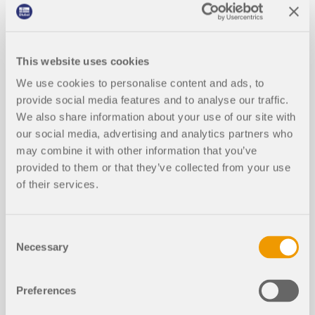
This website uses cookies
We use cookies to personalise content and ads, to
provide social media features and to analyse our traffic.
We also share information about your use of our site with
our social media, advertising and analytics partners who
may combine it with other information that you’ve
provided to them or that they’ve collected from your use
of their services.
在本篇专业技术文章中，您将了解在 RFEM 6 和
RSTAB 9 的设计模块中，用于正常使用极限状态的截
Consent
面优化是如何工作的。
Necessary
Selection
了解更多
Preferences