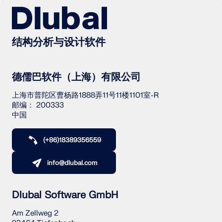
结构分析与设计软件
德儒巴软件（上海）有限公司
旧版产品
上海市普陀区曹杨路1888弄11号11楼1101室-R
邮编： 200333
中国
(+86)18389356559
info@dlubal.com
Dlubal Software GmbH
Am Zellweg 2