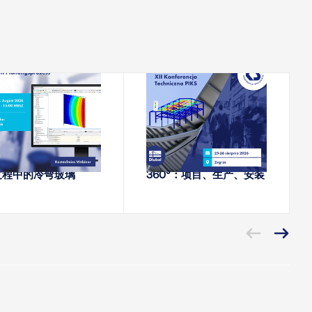
2026-08-18
2026-08-25 - 2026-08-
26
网络课堂
会议
力与幕墙：RFEM设
XII PIKS技术会议 - 钢
过程中的冷弯玻璃
360°：项目、生产、安装