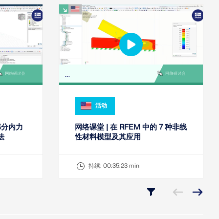
活动
的部分内力
网络课堂 | 在 RFEM 中的 7 种非线
法
性材料模型及其应用
持续:
00:35:23 min