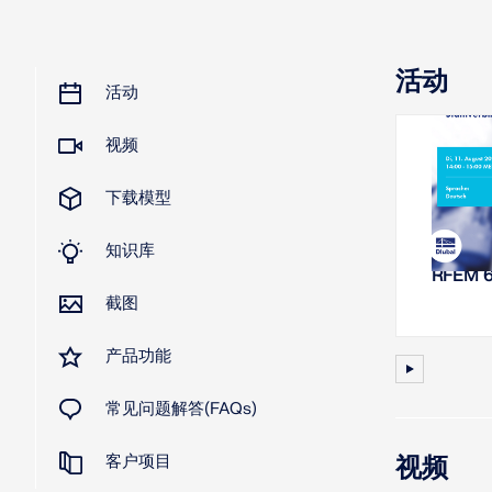
活动
活动
视频
2026
下载模型
网
知识库
刚度分析 
RFEM 
截图
产品功能
常见问题解答(FAQs)
客户项目
视频