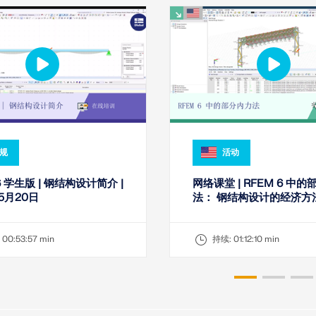
规
活动
6 学生版 | 钢结构设计简介 |
网络课堂 | RFEM 6 中
5月20日
法： 钢结构设计的经济方
:
00:53:57 min
持续:
01:12:10 min