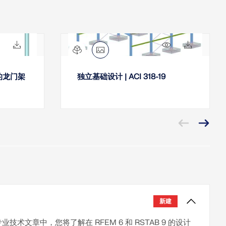
052x
133x
41x
8x
的龙门架
独立基础设计 | ACI 318-19
新建
业技术文章中，您将了解在 RFEM 6 和 RSTAB 9 的设计