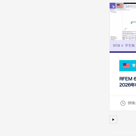
常
RFEM 
2026年
持续