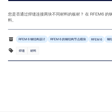
您是否通过焊缝连接两块不同材料的板材？ 在 RFEM6 
旧版产品
料。
RFEM 6 钢结构设计
RFEM 6 的钢结构节点模块
钢
RFEM 6
焊缝
材料