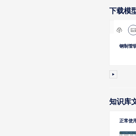
下载模
钢制管
知识库
正常使