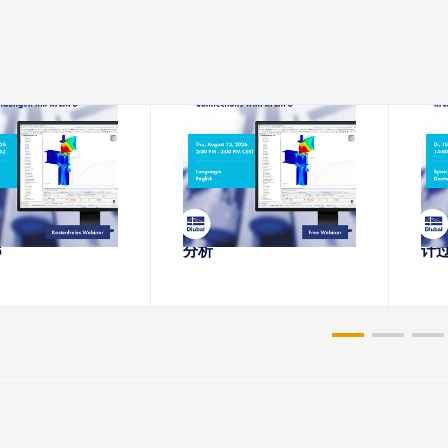
-08-11
2026-08-13
络课堂
网络课堂
von 钢连接 mit
RFEM 6中钢节点的刚度
内应
6
分析
计