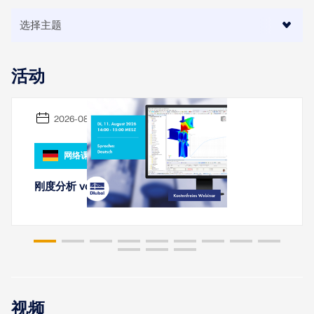
活动
2026-08-11
地理分区工具
网络课堂
Dlubal 在线服务提供分区地图，可快速确定雪荷载、风
速和地震数据。
刚度分析 von 钢连接 mit RFEM 6
检查荷载区域
视频