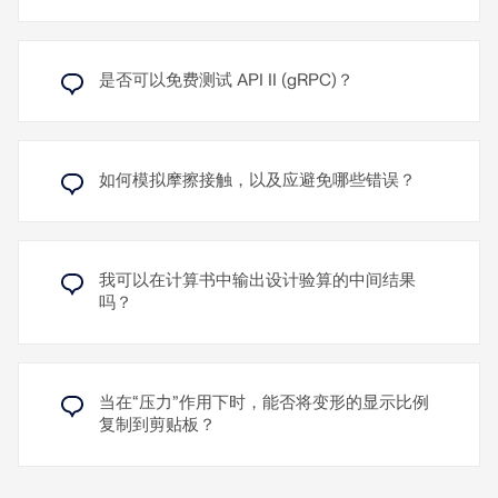
Berechnete Dateien stehen 30 Tage lang zum
Download bereit
云技术带来几乎无限的计算能力
是否可以免费测试 API II (gRPC)？
了解更多
如何模拟摩擦接触，以及应避免哪些错误？
我可以在计算书中输出设计验算的中间结果
吗？
当在“压力”作用下时，能否将变形的显示比例
复制到剪贴板？