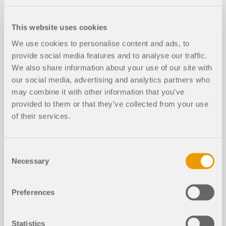
云计算
This website uses cookies
We use cookies to personalise content and ads, to
provide social media features and to analyse our traffic.
We also share information about your use of our site with
our social media, advertising and analytics partners who
may combine it with other information that you’ve
provided to them or that they’ve collected from your use
of their services.
Consent
Necessary
Selection
这篇文章解释了云计算的工作原理。
Preferences
了解更多
Statistics