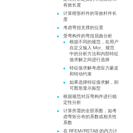
有效长度
计算楔形杆件的等效杆件长
度
考虑弯扭支撑的位置
受弯构件的弯扭屈曲分析
根据不同的规范，在用户
自定义输入 Mcr、规范
中的分析方法和内部特征
值求解之间进行选择
特征值求解考虑应力蒙皮
和转动约束
如果选择特征值求解，则
可图形显示振型
根据规范对压弯构件进行稳
定性分析
计算所需的全部系数，如考
虑弯矩分布的系数或相关性
系数
在 RFEM/RSTAB 的内力计