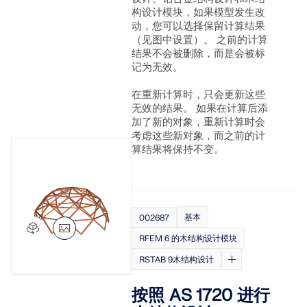
应用
构设计模块，如果模型发生改
模型对象
动，您可以选择保留计算结果
（见图中设置）。 之前的计算
订阅与价格
结果不会被删除，而是会被标
记为无效。
示例
在重新计算时，只会更新这些
无效的结果。 如果在计算后添
加了新的对象，重新计算时会
钢节点有限元分析
考虑这些新对象，而之前的计
算结果将保持不变。
使用CBFEM设计和分析钢连接，符合EN 1993‑1‑8和
AISC 360标准，完全集成在RFEM 6中，以加快和提高
结构工作的准确性。
基本
002687
了解更多
RFEM 6 的木结构设计模块
RSTAB 9木结构设计
按照 AS 1720 进行