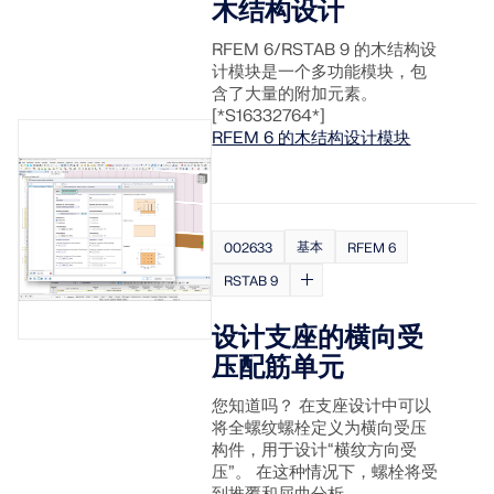
木结构设计
RFEM 6/RSTAB 9 的木结构设
计模块是一个多功能模块，包
含了大量的附加元素。
[*S16332764*]
RFEM 6 的木结构设计模块
地理分区工具
基本
002633
RFEM 6
Dlubal 在线服务提供分区地图，可快速确定雪荷载、风
RSTAB 9
速和地震数据。
设计支座的横向受
检查荷载区域
压配筋单元
您知道吗？ 在支座设计中可以
将全螺纹螺栓定义为横向受压
构件，用于设计“横纹方向受
压”。 在这种情况下，螺栓将受