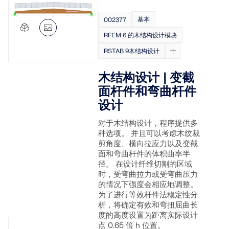
基本
002377
RFEM 6 的木结构设计模块
RSTAB 9木结构设计
木结构设计 | 变截
面杆件和弯曲杆件
设计
对于木结构设计，程序提供多
种选项。 并且可以考虑木纹裁
剪角度、横向拉应力以及变截
面和弯曲杆件的体积曲率半
径。 在设计纤维切割的区域
时，受弯曲拉力或受弯曲压力
的情况下强度会相应地调整。
为了进行等效杆件法稳定性分
析，将确定有效和弯扭屈曲长
度的高度设置为距离实际设计
点 0.65 倍 h 位置。