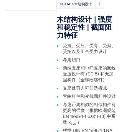
RSTAB 9木结构设计
木结构设计 | 强度
和稳定性 | 截面阻
力特征
受拉、受压、受弯、受剪、
受扭以及组合受力设计
考虑切口
两端支座和中间支座的顺纹
受压设计有 (EC 5) 和无加
固构件（全螺纹螺钉）
支座处剪力可任选折减
弯曲杆件和变截面杆件设计
考虑距离相似的相似构件有
更高的强度（根据欧洲规范
EN 1995-1-1 6.6(1)-(3) 中系
数 k
）
sys
根据 DIN EN 1995-1-1:NA