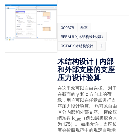
基本
002378
RFEM 6 的木结构设计模块
RSTAB 9木结构设计
木结构设计 | 内部
和外部支座的支座
压力设计验算
在这里您可以自由选择。 对于
在截面的 y 和 z 方向上的荷
载，用户可以在任意点进行支
座压力设计验算。 您可以自由
区分内部和外部支座。 横纹压
缩系数 k
（例如层板胶合木
c,90
为 1.75）。 如果允许，支座长
度会按照规范中的规定自动增