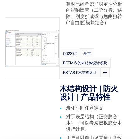
算时已经考虑了稳定性分析
的影响因素（二阶分析、缺
陷、刚度折减或与翘曲扭转
(7自由度)模块结合）
基本
002372
RFEM 6 的木结构设计模块
RSTAB 9木结构设计
木结构设计 | 防火
设计 | 产品特性
炭化时间任意定义
对于表层结构（正交胶合
木），可以考虑层板胶合木
进行计算。
用户可以自由设置抗火参数