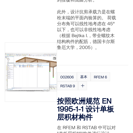
到推覆和屈曲分析。
此外，设计抗剪承载力是在螺
栓末端的平面内验算的。 荷载
分布角可以线性地考虑在 45°
以下，也可以非线性地考虑
（根据 Bejtka I.，带全螺纹木
结构构件的配筋，德国卡尔斯
鲁厄大学，2005）。
旧版产品
基本
002606
RFEM 6
RSTAB 9
按照欧洲规范 EN
1995-1-1 设计单板
层积材构件
在 RFEM 和 RSTAB 中可以对