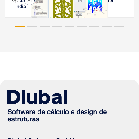
Estrutura de apoio e cobertura de caldeira na
Índia
Software de cálculo e design de
estruturas