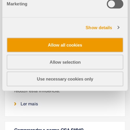
Marketing
Show details
Allow all cookies
Allow selection
Este artigo descreve e explica a influência da
rigidez à flexão de cabos sobre os esforços
Use necessary cookies only
internos. Este artigo também dá dicas sobre como
reduzir esta influência.
Ler mais