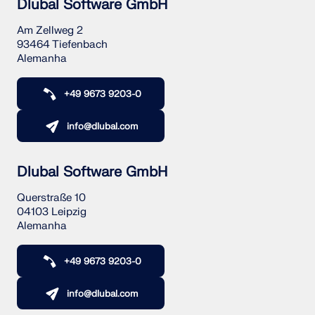
Dlubal Software GmbH
Am Zellweg 2
93464 Tiefenbach
Alemanha
+49 9673 9203-0
info@dlubal.com
Dlubal Software GmbH
Querstraße 10
04103 Leipzig
Alemanha
+49 9673 9203-0
info@dlubal.com