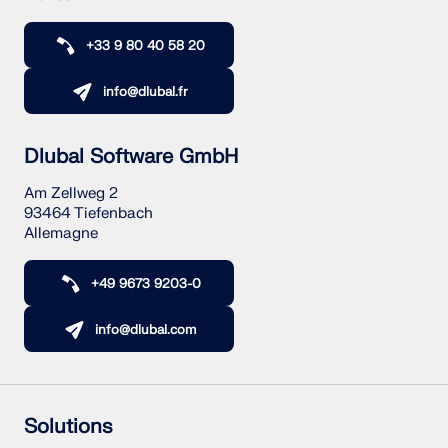
+33 9 80 40 58 20
info@dlubal.fr
Dlubal Software GmbH
Am Zellweg 2
93464 Tiefenbach
Allemagne
+49 9673 9203-0
info@dlubal.com
Solutions