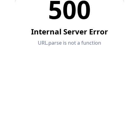
sismiques.
ZONES DE CHARGE
Versions précédentes