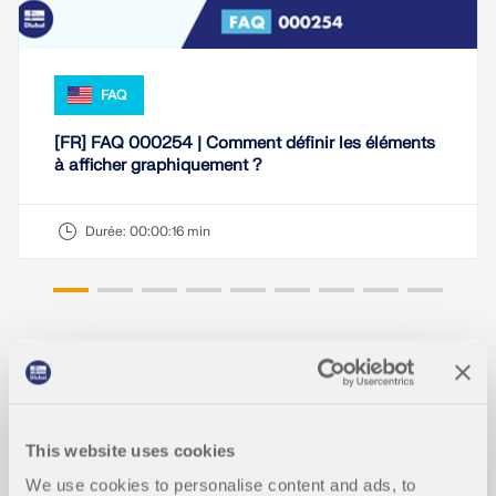
FAQ
[FR] FAQ 000254 | Comment définir les éléments
à afficher graphiquement ?
Durée:
00:00:16 min
Modèles à télécharger
This website uses cookies
9472x
1381x
We use cookies to personalise content and ads, to