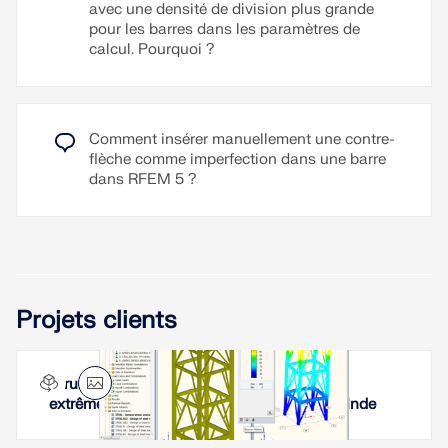
avec une densité de division plus grande
pour les barres dans les paramètres de
calcul. Pourquoi ?
Comment insérer manuellement une contre-
flèche comme imperfection dans une barre
dans RFEM 5 ?
Projets clients
Structure porteuse soumise à des charges
extrêmes et toit d'une chaudière à Neyveli, Inde