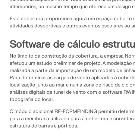
intempéries, ao mesmo tempo que oferece um design m
Esta cobertura proporciona agora um espaço coberto id
atividades desportivas e outros eventos escolares ao ar 
Software de cálculo estrutu
No âmbito da construção da cobertura, a empresa Nor
efetuou um estudo preliminar de projeto. A modelação 
realizada a partir da importação de um modelo de linha
Para determinar as cargas de vento aplicadas à cobert
localização junto ao mar e numa zona de risco de ciclon
análises digitais de túnel de vento com o software RW
topografia do local.
O módulo adicional RF-FORMFINDING permitiu determ
para a membrana utilizada para a cobertura e considera
estrutura de barras e pórticos.