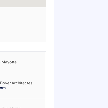
e Mayotte
Boyer Architectes
com