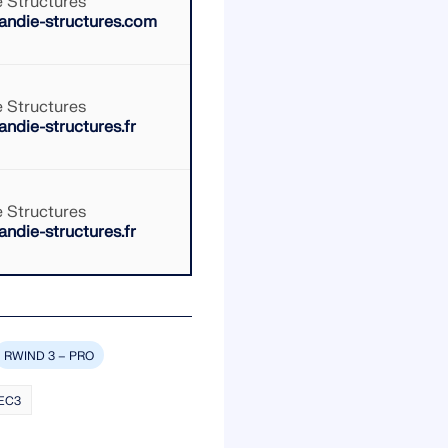
 Structures
ndie-structures.com
 Structures
die-structures.fr
 Structures
die-structures.fr
RWIND 3 – PRO
EC3