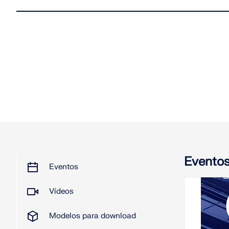
Evento
Eventos
Vídeos
2026
Modelos para download
C