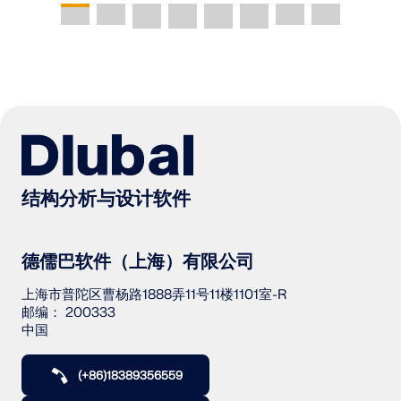
结构分析与设计软件
德儒巴软件（上海）有限公司
上海市普陀区曹杨路1888弄11号11楼1101室-R
邮编： 200333
中国
(+86)18389356559