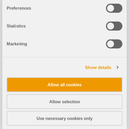
Preferences
在本篇专业技术文章中，您将了解在 RFEM 6 和
Statistics
RSTAB 9 的设计模块中，用于正常使用极限状态的截
面优化是如何工作的。
Marketing
了解更多
Show details
木结构设计的设计支座 - 正常使用极限
状态、垂直于纹理方向的压力与剪力折
新建
Allow all cookies
减
Allow selection
木结构中的弯扭屈曲 | 理论
新建
Use necessary cookies only