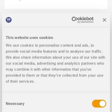
知识库文章
This website uses cookies
We use cookies to personalise content and ads, to
provide social media features and to analyse our traffic.
正常使用极限状态下的截面优化
新建
We also share information about your use of our site with
our social media, advertising and analytics partners who
may combine it with other information that you’ve
provided to them or that they’ve collected from your use
of their services.
Consent
Necessary
Selection