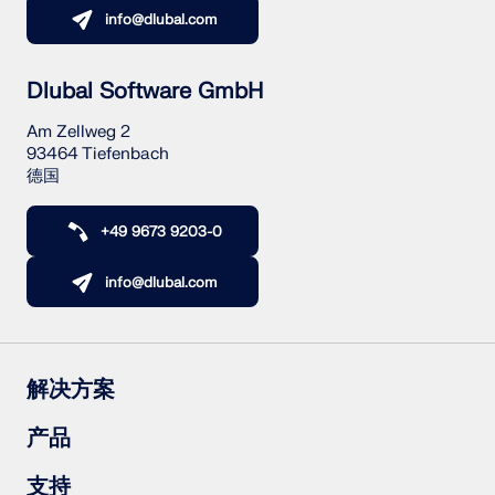
info@dlubal.com
Dlubal Software GmbH
Am Zellweg 2
93464 Tiefenbach
德国
+49 9673 9203-0
info@dlubal.com
解决方案
钢筋混凝土结构
产品
钢结构
木结构
RFEM 6
支持
钢结构节点