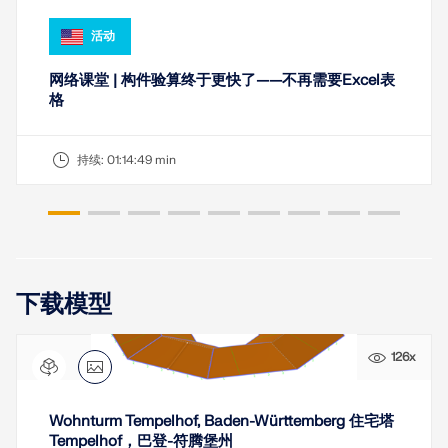
活动
网络课堂 | 构件验算终于更快了——不再需要Excel表
格
持续:
01:14:49 min
下载模型
126x
Wohnturm Tempelhof, Baden-Württemberg 住宅塔
Tempelhof，巴登-符腾堡州