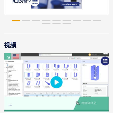
刚度分析 von 钢连接 mit RFEM 6
视频