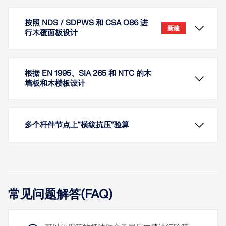
按照 NDS / SDPWS 和 CSA O86 进
新建
行木覆面板设计
根据 EN 1995、SIA 265 和 NTC 的木
墙板和木楼板设计
多个杆件节点上“横纹抗压”验算
借助“多层板面”与“木结构设计”这两个附加模块，您可
常见问题解答(FAQ)
以按照美国规范 NDS 和 SDPWS 以及加拿大规范
CSA O86 对覆面板（骨架墙板）进行设计。