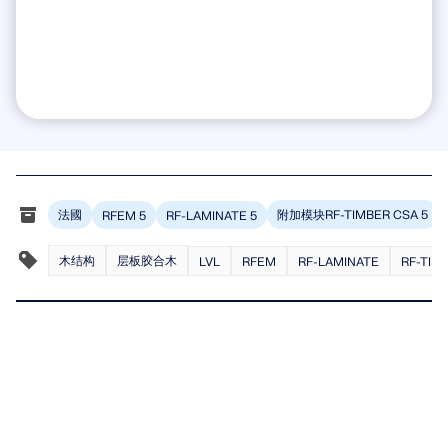
旧版产品
法國
附加模块RF-TIMBER CSA 5
RFEM 5
RF-LAMINATE 5
木结构
层板胶合木
LVL
RFEM
RF-LAMINATE
RF-TIM