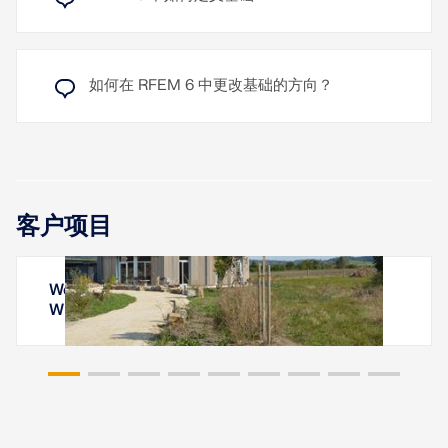
如何在 RFEM 6 中更改基础的方向？
客户项目
Wohnturm Tempelhof, Kreßberg, Baden-
Württemberg