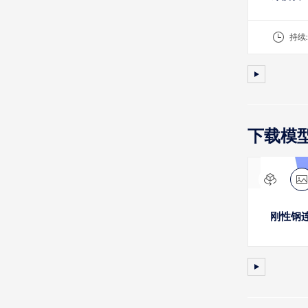
持续
下载模
刚性钢连接