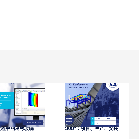
2026-08-18
2026-08-25 - 2026-08-
26
网络课堂
会议
力与幕墙：RFEM设
XII PIKS技术会议 - 钢
过程中的冷弯玻璃
360°：项目、生产、安装