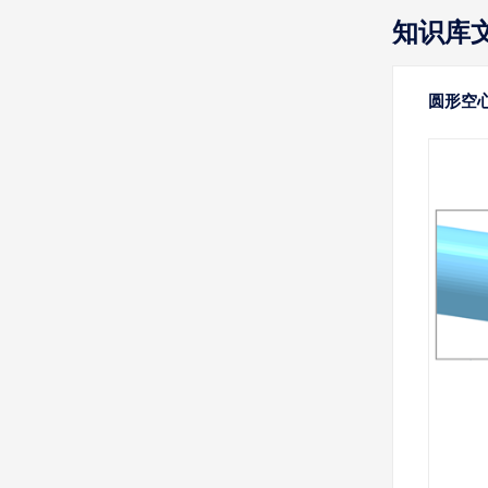
知识库
圆形空