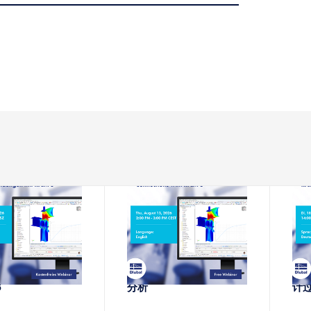
-08-11
2026-08-13
络课堂
网络课堂
von 钢连接 mit
RFEM 6中钢节点的刚度
内应
6
分析
计