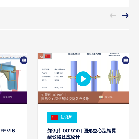
知识库
FEM 6
知识库 001900 | 圆形空心型钢翼
缘铰撬效应设计