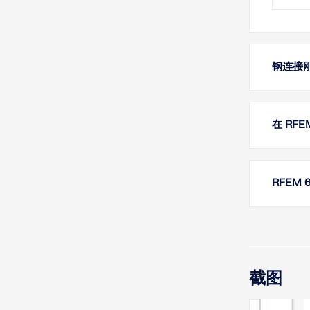
钢连接
在 RF
RFEM
截图