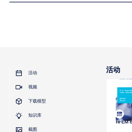
活动
活动
视频
2026
下载模型
网
知识库
刚度分析 
RFEM 
截图