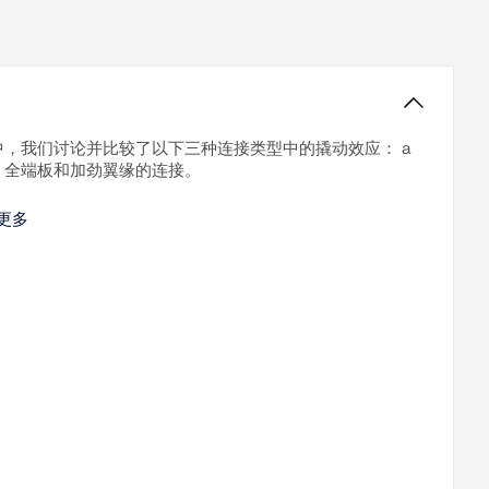
中，我们讨论并比较了以下三种连接类型中的撬动效应： a
、全端板和加劲翼缘的连接。
更多