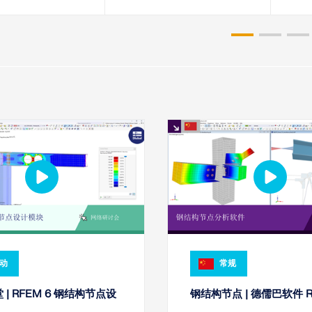
动
常规
 | RFEM 6 钢结构节点设
钢结构节点 | 德儒巴软件 R