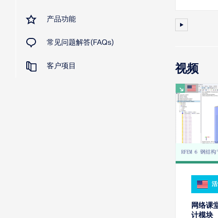
产品功能
常见问题解答(FAQs)
客户项目
视频
活
网络课堂
计模块