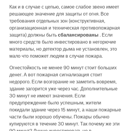
Как и в случае с цепью, самое слабое звено имеет
решающее значение для защиты от огня. Все
требования отдельных зон (конструктивная,
организационная и техническая противопожарная
защита) должны быть
сбалансированы
. Если
много средств было инвестировано в негорючие
материалы, но детектор дыма не установлен, это
мало что поможет людям в случае пожара.
Огнестойкость не менее 90 минут стоит больших
денег. А вот пожарная сигнализация стоит
недорого. Если возгорание не заметить вовремя,
здание загорится уже через час. Дополнительные
30 минут не имеют значения. Если
предупреждение было успешным, жители
покидали здание через 15 минут, а наши пожарные
части были хорошо обучены. Пожары обычно
купируются в течение 30 минут. Так почему же эти
90 минут? Лучше инвестировать не в