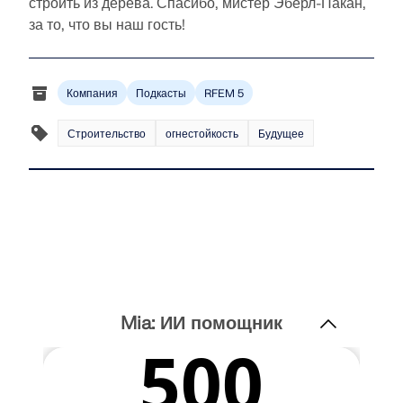
строить из дерева. Спасибо, мистер Эберл-Пакан,
за то, что вы наш гость!
Компания
Подкасты
RFEM 5
Строительство
огнестойкость
Будущее
Mia: ИИ помощник