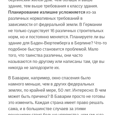
здание, тем выше требования к классу здания.
Планирование излишне усложняется
из-за
различных нормативных требований в
зависимости от федеральной земли. В Германии
не только существует 16 различных строительных
норм, но и постоянно меняется. Планируете ли вы
здание для Баден-Вюртемберга в Берлине? Что-то
подобное быстро становится проблемой. Мало
того, что таинства различны, они часто
называются по-другому или написаны там, где вы
никогда не заподозрите их.
В Баварии, например, окно спасения было
намного меньше, чем в других федеральных
землях, по крайней мере, 50 лет. Интересно: В чем
может быть причина? В Баварии просто не готовы
это изменить. Каждая страна имеет право решать
сама, и в большинстве случаев за этими
решениями стоит больше упрямства, чем смысла.