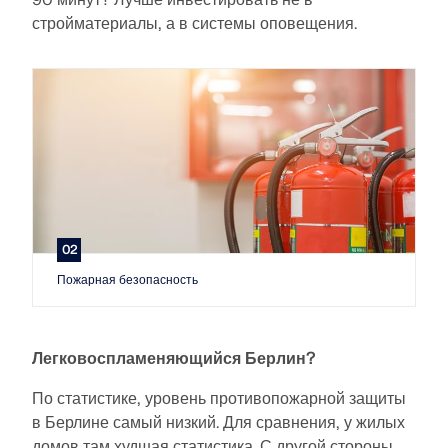
стройматериалы, а в системы оповещения.
02
Пожарная безопасность
Легковоспламеняющийся Берлин?
По статистике, уровень противопожарной защиты
в Берлине самый низкий. Для сравнения, у жилых
домов там худшая статистика. С другой стороны,