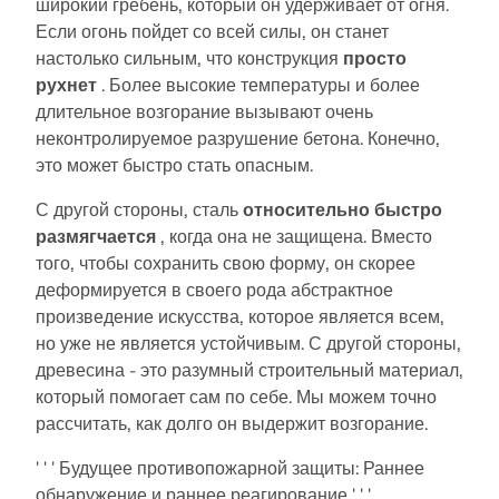
широкий гребень, который он удерживает от огня.
Если огонь пойдет со всей силы, он станет
настолько сильным, что конструкция
просто
рухнет
. Более высокие температуры и более
длительное возгорание вызывают очень
неконтролируемое разрушение бетона. Конечно,
это может быстро стать опасным.
С другой стороны, сталь
относительно быстро
размягчается
, когда она не защищена. Вместо
того, чтобы сохранить свою форму, он скорее
деформируется в своего рода абстрактное
произведение искусства, которое является всем,
но уже не является устойчивым. С другой стороны,
древесина - это разумный строительный материал,
который помогает сам по себе. Мы можем точно
рассчитать, как долго он выдержит возгорание.
' ' ' Будущее противопожарной защиты: Раннее
обнаружение и раннее реагирование ' ' '