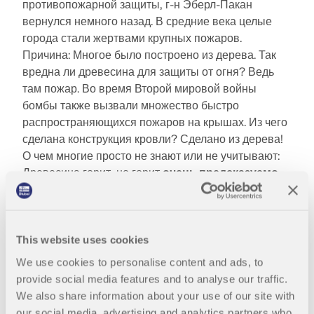
противопожарной защиты, г-н Эберл-Пакан
вернулся немного назад. В средние века целые
города стали жертвами крупных пожаров.
Причина: Многое было построено из дерева. Так
вредна ли древесина для защиты от огня? Ведь
там пожар. Во время Второй мировой войны
бомбы также вызвали множество быстро
распространяющихся пожаров на крышах. Из чего
сделана конструкция кровли? Сделано из дерева!
О чем многие просто не знают или не учитывают:
Древесина горит, но горит
очень предсказуемо
.
This website uses cookies
We use cookies to personalise content and ads, to
provide social media features and to analyse our traffic.
We also share information about your use of our site with
our social media, advertising and analytics partners who