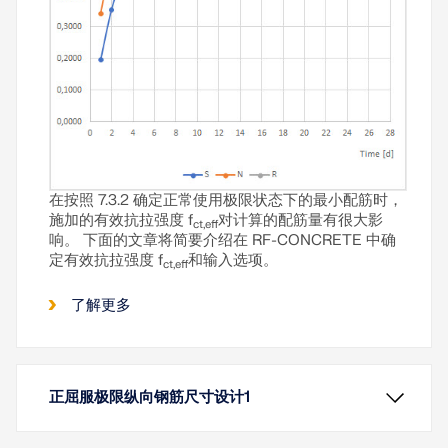
在按照 7.3.2 确定正常使用极限状态下的最小配筋时，
施加的有效抗拉强度 f
对计算的配筋量有很大影
ct,eff
响。 下面的文章将简要介绍在 RF-CONCRETE 中确
定有效抗拉强度 f
和输入选项。
ct,eff
了解更多
正屈服极限纵向钢筋尺寸设计1