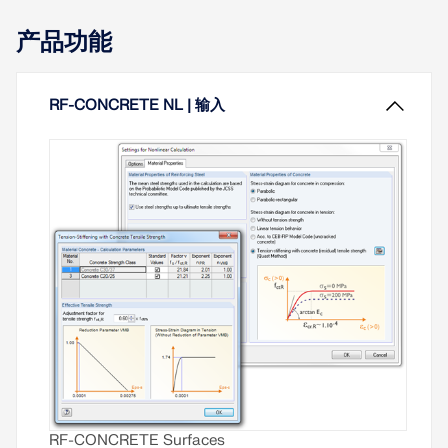
根据欧洲规范 EN 1992-1-1 [1] 对钢筋混凝土构件进行
IBC [2] 进行独立基础的设计。 本文演示了如何在
设计，可以使用非线性方法来确定承载能力极限状态
产品功能
RFEM 6 中建模一个矩形独立基础，并将设计结果与
和正常使用极限状态下的内力。 此种情况下内力和变
ACI 混凝土设计手册 [3] 中的参考示例进行了比较。
形是非线性的。 开裂状态下的应力应变分析通常提供
挠度，该值明显超过线性确定的值。
了解更多
RF-CONCRETE NL | 输入
了解更多
RF-CONCRETE Surfaces