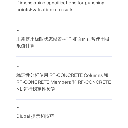
Dimensioning specifications for punching
pointsEvaluation of results
-
正常使用极限状态设置-杆件和面的正常使用极
限值计算
地理分区工具
-
Dlubal 在线服务提供分区地图，可快速确定雪荷载、风
速和地震数据。
稳定性分析使用 RF-CONCRETE Columns 和
RF-CONCRETE Members 和 RF-CONCRETE
NL 进行稳定性验算
检查荷载区域
-
Dlubal 提示和技巧