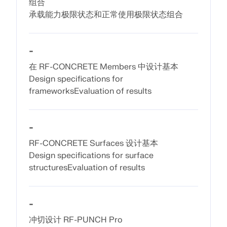
组合
应用
承载能力极限状态和正常使用极限状态组合
模型对象
订阅与价格
-
示例
在 RF-CONCRETE Members 中设计基本
Design specifications for
frameworksEvaluation of results
钢节点有限元分析
使用CBFEM设计和分析钢连接，符合EN 1993‑1‑8和
-
AISC 360标准，完全集成在RFEM 6中，以加快和提高
结构工作的准确性。
RF-CONCRETE Surfaces 设计基本
Design specifications for surface
了解更多
structuresEvaluation of results
-
冲切设计 RF-PUNCH Pro