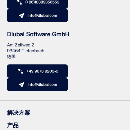
(+86)18389356559
info@dlubal.com
Dlubal Software GmbH
Am Zellweg 2
93464 Tiefenbach
德国
+49 9673 9203-0
info@dlubal.com
解决方案
钢筋混凝土结构
产品
钢结构