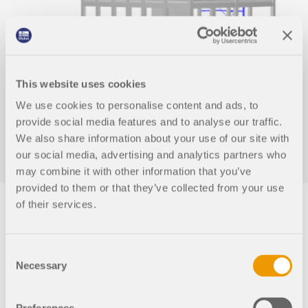
This website uses cookies
We use cookies to personalise content and ads, to
provide social media features and to analyse our traffic.
We also share information about your use of our site with
our social media, advertising and analytics partners who
may combine it with other information that you’ve
provided to them or that they’ve collected from your use
of their services.
Normas implementadas pa
Consent
ra o dimensionamento de b
Necessary
Selection
etão armado