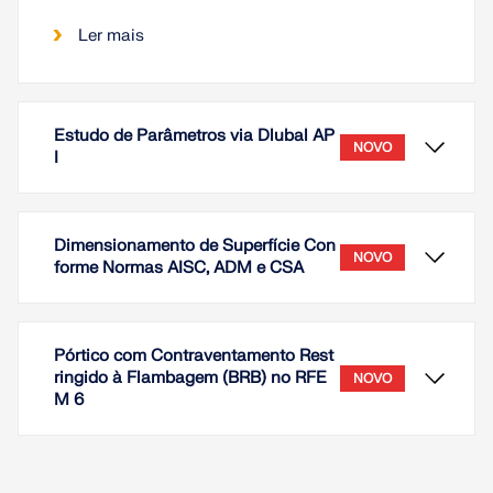
Ler mais
Estudo de Parâmetros via Dlubal AP
NOVO
I
Dimensionamento de Superfície Con
NOVO
forme Normas AISC, ADM e CSA
Pórtico com Contraventamento Rest
ringido à Flambagem (BRB) no RFE
NOVO
M 6