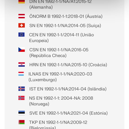
DIN EN 1992-1-1/NA/A1:2015-12
(Alemanha)
ÖNORM B 1992-1-1:2018-01 (Áustria)
SN EN 1992-1-1/NA:2014-05 (Suíça)
CEN EN 1992-1-1/2014-11 (União
Europeia)
CSN EN 1992-1-1/NA:2016-05
(República Checa)
HRN EN 1992-1-1/NA:2015-10 (Croácia)
ILNAS EN 1992-1-1/NA:2020-03
(Luxemburgo)
IST EN 1992-1-1/NA:2014-04 (Islândia)
NS EN 1992-1-1: 2004-NA: 2008
(Noruega)
SVE EN 1992-1-1/NA:2021-04 (Estónia)
TKP EN 1992-1-1/NA:2009-12
(Bielorrússia)