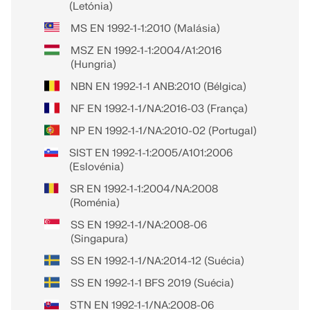
(Letónia)
MS EN 1992-1-1:2010 (Malásia)
MSZ EN 1992-1-1:2004/A1:2016
(Hungria)
NBN EN 1992-1-1 ANB:2010 (Bélgica)
NF EN 1992-1-1/NA:2016-03 (França)
NP EN 1992-1-1/NA:2010-02 (Portugal)
SIST EN 1992-1-1:2005/A101:2006
(Eslovénia)
SR EN 1992-1-1:2004/NA:2008
(Roménia)
SS EN 1992-1-1/NA:2008-06
(Singapura)
SS EN 1992-1-1/NA:2014-12 (Suécia)
SS EN 1992-1-1 BFS 2019 (Suécia)
STN EN 1992-1-1/NA:2008-06