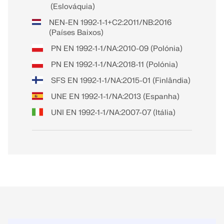
(Eslováquia)
NEN-EN 1992-1-1+C2:2011/NB:2016
(Países Baixos)
PN EN 1992-1-1/NA:2010-09 (Polónia)
PN EN 1992-1-1/NA:2018-11 (Polónia)
SFS EN 1992-1-1/NA:2015-01 (Finlândia)
UNE EN 1992-1-1/NA:2013 (Espanha)
UNI EN 1992-1-1/NA:2007-07 (Itália)