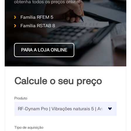
obtenha todos os preços online!
Família RFEM 5
Família RSTAB 8
PARA A LOJA ONLINE
Calcule o seu preço
Produto
Tipo de aquisição