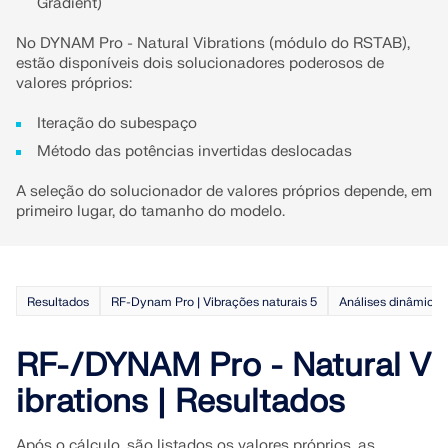
Gradient)
No DYNAM Pro - Natural Vibrations (módulo do RSTAB),
estão disponíveis dois solucionadores poderosos de
valores próprios:
Iteração do subespaço
Método das potências invertidas deslocadas
A seleção do solucionador de valores próprios depende, em
primeiro lugar, do tamanho do modelo.
Resultados
RF-Dynam Pro | Vibrações naturais 5
Análises dinâmicas
RF-/DYNAM Pro - Natural V
ibrations | Resultados
Após o cálculo, são listados os valores próprios, as